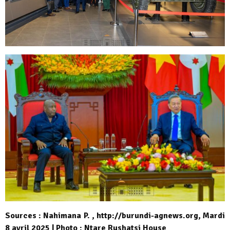
Sources : Nahimana P. , http://burundi-agnews.org, Mardi
8 avril 2025 | Photo : Ntare Rushatsi House