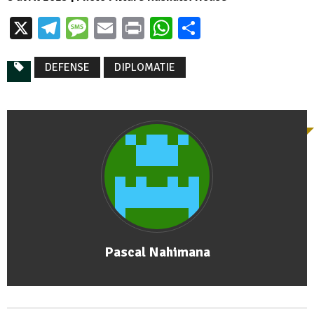
X
Telegram
Message
Email
Print
WhatsApp
Partager
DEFENSE
DIPLOMATIE
Pascal Nahimana