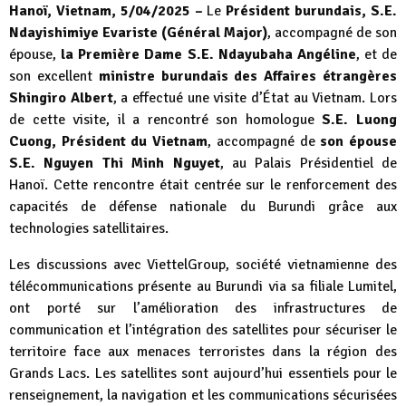
Hanoï, Vietnam, 5/04/2025 –
Le
Président burundais, S.E.
Ndayishimiye Evariste (Général Major)
, accompagné de son
épouse,
la Première Dame S.E. Ndayubaha Angéline
, et de
son excellent
ministre burundais des Affaires étrangères
Shingiro Albert
, a effectué une visite d’État au Vietnam. Lors
de cette visite, il a rencontré son homologue
S.E. Luong
Cuong, Président du Vietnam
, accompagné de
son épouse
S.E. Nguyen Thi Minh Nguyet
, au Palais Présidentiel de
Hanoï. Cette rencontre était centrée sur le renforcement des
capacités de défense nationale du Burundi grâce aux
technologies satellitaires.
Les discussions avec ViettelGroup, société vietnamienne des
télécommunications présente au Burundi via sa filiale Lumitel,
ont porté sur l’amélioration des infrastructures de
communication et l’intégration des satellites pour sécuriser le
territoire face aux menaces terroristes dans la région des
Grands Lacs. Les satellites sont aujourd’hui essentiels pour le
renseignement, la navigation et les communications sécurisées