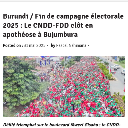
Burundi / Fin de campagne électorale
2025 : Le CNDD-FDD clôt en
apothéose à Bujumbura
-
-
Posted on :
31 mai 2025
by
Pascal Nahimana
Défilé triomphal sur le boulevard Mwezi Gisabo : le CNDD-