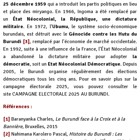
25 décembre 1959
qui a introduit les partis politiques en lieu
et place des miryango. En 1966, Ingoma a été remplacé par
un
État Néocolonial, la République, une dictature
militaire
. En 1972, l’
Ubumu
, le système socio-économique
burundais, est détruit avec le
Génocide contre les Hutu du
Burundi
[3]
, remplacé par l’économie de marché occidentale.
En 1992, suite à une influence de la France, l’État Néocolonial
a abandonné la dictature militaire pour adopter
la
démocratie
, soit un
Etat Néocolonial Démocratique
. Depuis
2005, le Burundi organise régulièrement des élections
démocratiques tous les cinq ans. Pour en savoir plus sur la
campagne électorale 2025, vous pouvez consulter le
site
CAMPAGNE ELECTORALE 2025 AU BURUNDI
.
Références :
[1]
Baranyanka Charles,
Le Burundi face à la Croix et à la
Bannière
, Bruxelles, 2015
[2]
Nahimana Karolero Pascal,
Histoire du Burundi : Les