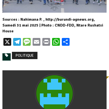
Sources : Nahimana P. , http://burundi-agnews.org,
Samedi 31 mai 2025 | Photo : CNDD-FDD, Ntare Rushatsi
House
X
Telegram
Message
Email
Print
WhatsApp
Partager
POLITIQUE