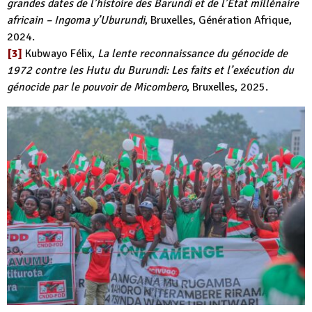
grandes dates de l’histoire des Barundi et de l’État millénaire
africain – Ingoma y’Uburundi
, Bruxelles, Génération Afrique,
2024.
[3]
Kubwayo Félix,
La lente reconnaissance du génocide de
1972 contre les Hutu du Burundi: Les faits et l’exécution du
génocide par le pouvoir de Micombero
, Bruxelles, 2025.