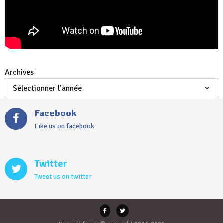
Archives
Facebook
Like us on facebook
Twitter
Tweet us on twitter