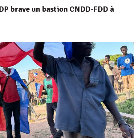
CDP brave un bastion CNDD-FDD à