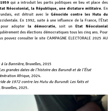
 1959
qui a introduit les partis politiques en lieu et place des
tat Néocolonial, la République, une dictature militaire
. En
undais, est détruit avec le
Génocide contre les Hutu du
cidentale. En 1992, suite à une influence de la France, l’État
e pour adopter
la démocratie
, soit un
Etat Néocolonial
gulièrement des élections démocratiques tous les cinq ans. Pour
us pouvez consulter le site
CAMPAGNE ELECTORALE 2025 AU
t à la Bannière
, Bruxelles, 2015
Les grandes dates de l’histoire des Barundi et de l’État
Génération Afrique, 2024.
de de 1972 contre les Hutu du Burundi: Les faits et
, Bruxelles, 2025.