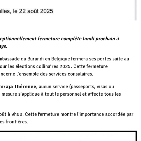
eptionnellement fermeture complète lundi prochain à
ays.
mbassade du Burundi en Belgique fermera ses portes suite au
pour les élections collinaires 2025. Cette fermeture
ncerne l’ensemble des services consulaires.
hiraja Thérence
, aucun service (passeports, visas ou
 mesure s’applique à tout le personnel et affecte tous les
oût à 9h00. Cette fermeture montre l’importance accordée par
es frontières.