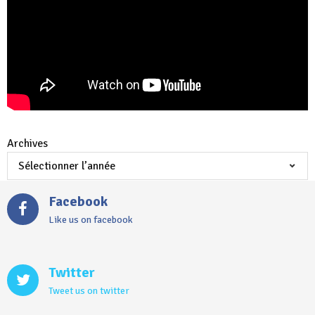
Archives
Facebook
Like us on facebook
Twitter
Tweet us on twitter