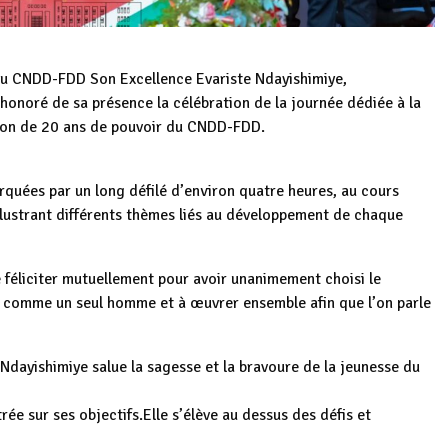
 du CNDD-FDD Son Excellence Evariste Ndayishimiye,
onoré de sa présence la célébration de la journée dédiée à la
tion de 20 ans de pouvoir du CNDD-FDD.
quées par un long défilé d’environ quatre heures, au cours
illustrant différents thèmes liés au développement de chaque
 féliciter mutuellement pour avoir unanimement choisi le
 comme un seul homme et à œuvrer ensemble afin que l’on parle
Ndayishimiye salue la sagesse et la bravoure de la jeunesse du
trée sur ses objectifs.Elle s’élève au dessus des défis et