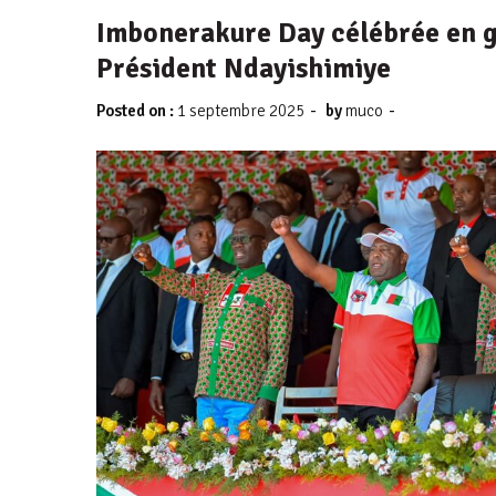
Imbonerakure Day célébrée en g
Président Ndayishimiye
-
-
Posted on :
1 septembre 2025
by
muco