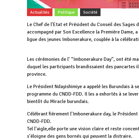
Actualités
Politique
Société
Le Chef de l’Etat et Président du Conseil des Sages
accompagné par Son Excellence la Première Dame, a h
ligue des jeunes Imbonerakure, couplée à la célébra
Les cérémonies de l’ “Imbonerakure Day”, ont été mar
duquel les participants brandissaient des pancartes 
province.
Le Président Ndayishimiye a appelé les Burundais à se
programme du CNDD-FDD. Il les a exhortés à se lever
bientôt du Miracle burundais.
Célébrant fièrement l’Imbonerakure day, le Président 
CNDD-FDD.
Tel l’aigle,elle porte une vision claire et reste concen
s’éloigne des gens bornés qui peuvent la distraire.