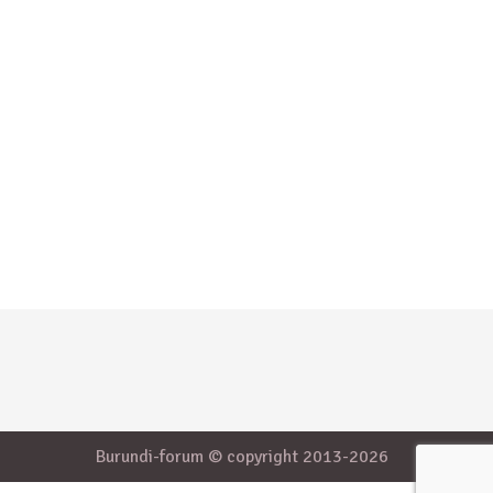
Burundi-forum © copyright 2013-2026