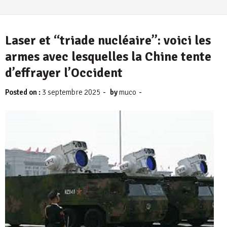
Laser et “triade nucléaire”: voici les
armes avec lesquelles la Chine tente
d’effrayer l’Occident
-
-
Posted on :
3 septembre 2025
by
muco