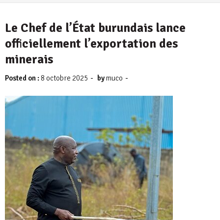
4 août 2026
Le Chef de l’État burundais lance
officiellement l’exportation des
minerais
-
-
Posted on :
8 octobre 2025
by
muco