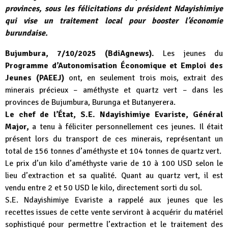
provinces, sous les félicitations du président Ndayishimiye
qui vise un traitement local pour booster l’économie
burundaise.
Bujumbura, 7/10/2025 (BdiAgnews).
Les jeunes du
Programme d’Autonomisation Économique et Emploi des
Jeunes (PAEEJ)
ont, en seulement trois mois, extrait des
minerais précieux – améthyste et quartz vert – dans les
provinces de Bujumbura, Burunga et Butanyerera.
Le chef de l’État, S.E. Ndayishimiye Evariste, Général
Major,
a tenu à féliciter personnellement ces jeunes. Il était
présent lors du transport de ces minerais, représentant un
total de 156 tonnes d’améthyste et 104 tonnes de quartz vert.
Le prix d’un kilo d’améthyste varie de 10 à 100 USD selon le
lieu d’extraction et sa qualité. Quant au quartz vert, il est
vendu entre 2 et 50 USD le kilo, directement sorti du sol.
S.E. Ndayishimiye Evariste a rappelé aux jeunes que les
recettes issues de cette vente serviront à acquérir du matériel
sophistiqué pour permettre l’extraction et le traitement des