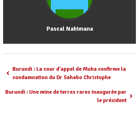
Pascal Nahimana
Burundi : La cour d’appel de Muha confirme la
condamnation du Dr Sahabo Christophe
Burundi : Une mine de terres rares inaugurée par
le président