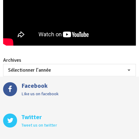
Archives
Facebook
Like us on facebook
Twitter
Tweet us on twitter