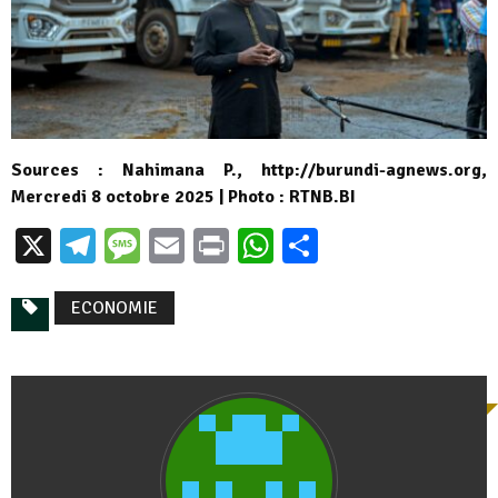
Sources : Nahimana P., http://burundi-agnews.org,
Mercredi 8 octobre 2025 | Photo : RTNB.BI
X
Telegram
Message
Email
Print
WhatsApp
Partager
ECONOMIE