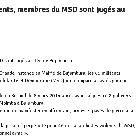
lents, membres du MSD sont jugés au
SD sont jugés au TGI de Bujumbura
Grande Instance en Mairie de Bujumbura, les 69 militants
Solidarité et Démocratie (MSD) ont comparu assistés par une
ale du Burundi le 8 mars 2014 après avoir séquestré 2 policiers.
e Mpimba à Bujumbura.
ction de manifester en affrontant, armes et pavés de pierre à la
s la prison à perpétuité pour 46 des anarchistes violents du MSD,
onnel armé ».