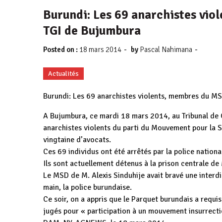
Burundi: Les 69 anarchistes vio
TGI de Bujumbura
-
-
Posted on :
18 mars 2014
by
Pascal Nahimana
Actualités
Burundi: Les 69 anarchistes violents, membres du M
A Bujumbura, ce mardi 18 mars 2014, au Tribunal de 
anarchistes violents du parti du Mouvement pour la 
vingtaine d’avocats.
Ces 69 individus ont été arrêtés par la police nation
Ils sont actuellement détenus à la prison centrale d
Le MSD de M. Alexis Sinduhije avait bravé une interdi
main, la police burundaise.
Ce soir, on a appris que le Parquet burundais a requi
jugés pour « participation à un mouvement insurrecti