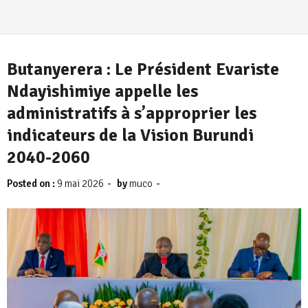
Butanyerera : Le Président Evariste
Ndayishimiye appelle les
administratifs à s’approprier les
indicateurs de la Vision Burundi
2040-2060
-
-
Posted on :
9 mai 2026
by
muco