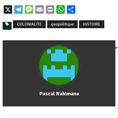
X
Telegram
Message
Email
Print
WhatsApp
Partager
COLONIALITE
geopolitique
HISTOIRE
Pascal Nahimana