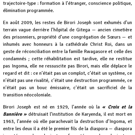
trajectoire-type : formation à l’étranger, conscience politique,
élimination programmée.
En août 2009, les restes de Birori Joseph sont exhumés d’un
terrain vague derrière l’hôpital de Gitega — ancien cimetière
des prisonniers, propriété d’une congrégation de Sœurs — et
inhumés avec honneurs à la cathédrale Christ Roi, dans un
geste de réconciliation entre la famille Rwagasore et celle des
condamnés ; cette réhabilitation est tardive, elle ne restitue
pas Ingoma, elle ne ressuscite pas Birori, mais elle déplace le
regard et dit : ce n’était pas un complot, c’était un système, ce
n’était pas une rivalité, c’était une destruction programmée, ce
n’était pas un bouc émissaire, c’était un sacrificiel de la
transition néocoloniale.
Birori Joseph est né en 1929, l’année où la
« Croix et la
Bannière »
détruisait l’institution de Karyenda, il est mort en
1963, l’année où elle parachevait la destruction d’Ingoma, et
entre les deux il a été le premier fils de la diaspora — diaspora