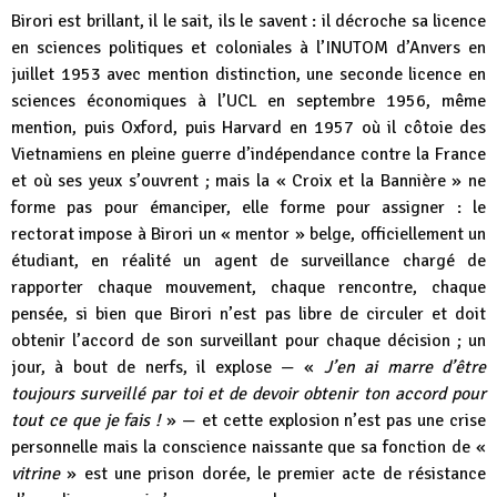
Birori est brillant, il le sait, ils le savent : il décroche sa licence
en sciences politiques et coloniales à l’INUTOM d’Anvers en
juillet 1953 avec mention distinction, une seconde licence en
sciences économiques à l’UCL en septembre 1956, même
mention, puis Oxford, puis Harvard en 1957 où il côtoie des
Vietnamiens en pleine guerre d’indépendance contre la France
et où ses yeux s’ouvrent ; mais la « Croix et la Bannière » ne
forme pas pour émanciper, elle forme pour assigner : le
rectorat impose à Birori un « mentor » belge, officiellement un
étudiant, en réalité un agent de surveillance chargé de
rapporter chaque mouvement, chaque rencontre, chaque
pensée, si bien que Birori n’est pas libre de circuler et doit
obtenir l’accord de son surveillant pour chaque décision ; un
jour, à bout de nerfs, il explose — «
J’en ai marre d’être
toujours surveillé par toi et de devoir obtenir ton accord pour
tout ce que je fais !
» — et cette explosion n’est pas une crise
personnelle mais la conscience naissante que sa fonction de «
vitrine
» est une prison dorée, le premier acte de résistance