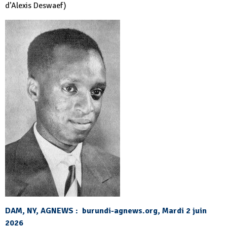
d’Alexis Deswaef)
DAM, NY, AGNEWS : burundi-agnews.org, Mardi 2 juin
2026