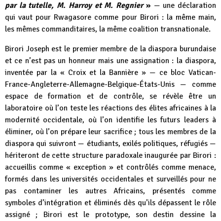
par la tutelle, M. Harroy et M. Regnier
»
— une déclaration
qui vaut pour Rwagasore comme pour Birori : la même main,
les mêmes commanditaires, la même coalition transnationale.
Birori Joseph est le premier membre de la diaspora burundaise
et ce n’est pas un honneur mais une assignation : la diaspora,
inventée par la « Croix et la Bannière » — ce bloc Vatican-
France-Angleterre-Allemagne-Belgique-États-Unis — comme
espace de formation et de contrôle, se révèle être un
laboratoire où l’on teste les réactions des élites africaines à la
modernité occidentale, où l’on identifie les futurs leaders à
éliminer, où l’on prépare leur sacrifice ; tous les membres de la
diaspora qui suivront — étudiants, exilés politiques, réfugiés —
hériteront de cette structure paradoxale inaugurée par Birori :
accueillis comme « exception » et contrôlés comme menace,
formés dans les universités occidentales et surveillés pour ne
pas contaminer les autres Africains, présentés comme
symboles d’intégration et éliminés dès qu’ils dépassent le rôle
assigné ; Birori est le prototype, son destin dessine la