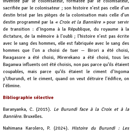
inventée par le colonisateur, formatée par le colonisateur,
sacrifiée par le colonisateur ; son histoire n’est pas celle d’un
destin brisé par les pièges de la colonisation mais celle d’un
destin programmé par la
« Croix et la Bannière »
pour servir
de transition : d’Ingoma à la République, du royaume à la
dictature, de la mémoire à l’oubli ; l’histoire n’est pas écrite
avec le sang des hommes, elle est fabriquée avec le sang des
hommes que l’on a choisi de tuer — Birori a été choisi,
Rwagasore a été choisi, Mirerekano a été choisi, tous les
Baganwa influents ont été choisis, non pas parce qu’ils étaient
coupables, mais parce qu’ils étaient le ciment d’Ingoma
y’Uburundi, et le ciment, quand on veut détruire l’édifice, on
l’élimine.
Bibliographie sélective
Baranyanka, C. (2015).
Le Burundi face à la Croix et à la
Bannière
. Bruxelles.
Nahimana Karolero, P. (2024).
Histoire du Burundi : Les