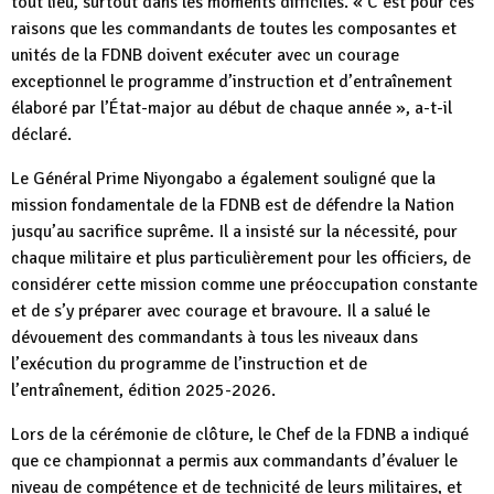
tout lieu, surtout dans les moments difficiles. « C’est pour ces
raisons que les commandants de toutes les composantes et
unités de la FDNB doivent exécuter avec un courage
exceptionnel le programme d’instruction et d’entraînement
élaboré par l’État-major au début de chaque année », a-t-il
déclaré.
Le Général Prime Niyongabo a également souligné que la
mission fondamentale de la FDNB est de défendre la Nation
jusqu’au sacrifice suprême. Il a insisté sur la nécessité, pour
chaque militaire et plus particulièrement pour les officiers, de
considérer cette mission comme une préoccupation constante
et de s’y préparer avec courage et bravoure. Il a salué le
dévouement des commandants à tous les niveaux dans
l’exécution du programme de l’instruction et de
l’entraînement, édition 2025-2026.
Lors de la cérémonie de clôture, le Chef de la FDNB a indiqué
que ce championnat a permis aux commandants d’évaluer le
niveau de compétence et de technicité de leurs militaires, et