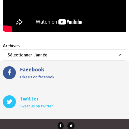
Archives
Facebook
Like us on facebook
Twitter
Tweet us on twitter