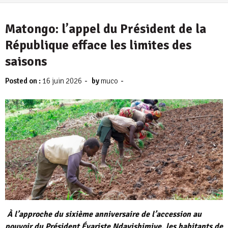
4 août 2026
Matongo: l’appel du Président de la
République efface les limites des
saisons
-
-
Posted on :
16 juin 2026
by
muco
À l’approche du sixième anniversaire de l’accession au
pouvoir du Président Évariste Ndayishimiye, les habitants de