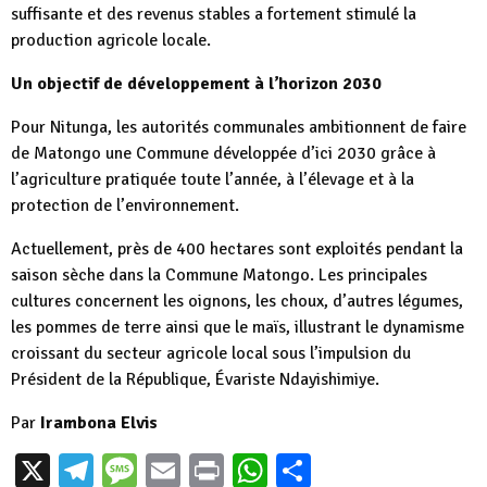
suffisante et des revenus stables a fortement stimulé la
production agricole locale.
Un objectif de développement à l’horizon 2030
Pour Nitunga, les autorités communales ambitionnent de faire
de Matongo une Commune développée d’ici 2030 grâce à
l’agriculture pratiquée toute l’année, à l’élevage et à la
protection de l’environnement.
Actuellement, près de 400 hectares sont exploités pendant la
saison sèche dans la Commune Matongo. Les principales
cultures concernent les oignons, les choux, d’autres légumes,
les pommes de terre ainsi que le maïs, illustrant le dynamisme
croissant du secteur agricole local sous l’impulsion du
Président de la République, Évariste Ndayishimiye.
Par
Irambona Elvis
X
Telegram
Message
Email
Print
WhatsApp
Partager