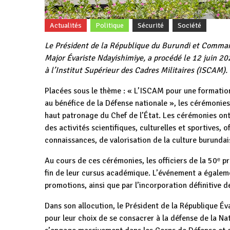
Actualités
Politique
Sécurité
Société
Le Président de la République du Burundi et Comman
Major Évariste Ndayishimiye, a procédé le 12 juin 
à l’Institut Supérieur des Cadres Militaires (ISCAM).
Placées sous le thème : « L’ISCAM pour une formatio
au bénéfice de la Défense nationale », les cérémonie
haut patronage du Chef de l’État. Les cérémonies ont
des activités scientifiques, culturelles et sportives
connaissances, de valorisation de la culture burunda
Au cours de ces cérémonies, les officiers de la 50ᵉ p
fin de leur cursus académique. L’événement a égaleme
promotions, ainsi que par l’incorporation définitive d
Dans son allocution, le Président de la République Éva
pour leur choix de se consacrer à la défense de la Nat