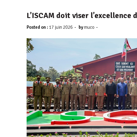
L’ISCAM doit viser l’excellence 
-
-
Posted on :
17 juin 2026
by
muco