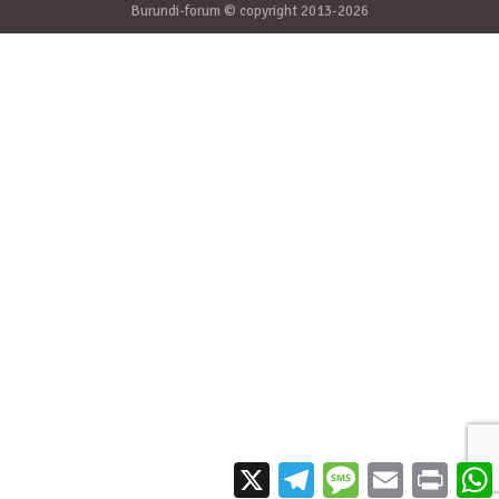
Burundi-forum © copyright 2013-2026
X
Telegram
Message
Email
Print