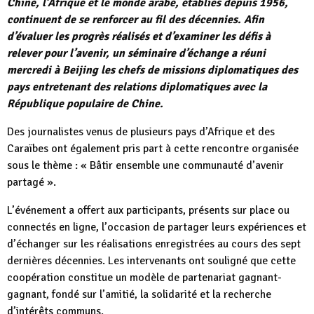
Chine, l’Afrique et le monde arabe, établies depuis 1956,
continuent de se renforcer au fil des décennies. Afin
d’évaluer les progrès réalisés et d’examiner les défis à
relever pour l’avenir, un séminaire d’échange a réuni
mercredi à Beijing les chefs de missions diplomatiques des
pays entretenant des relations diplomatiques avec la
République populaire de Chine.
Des journalistes venus de plusieurs pays d’Afrique et des
Caraïbes ont également pris part à cette rencontre organisée
sous le thème : « Bâtir ensemble une communauté d’avenir
partagé ».
L’événement a offert aux participants, présents sur place ou
connectés en ligne, l’occasion de partager leurs expériences et
d’échanger sur les réalisations enregistrées au cours des sept
dernières décennies. Les intervenants ont souligné que cette
coopération constitue un modèle de partenariat gagnant-
gagnant, fondé sur l’amitié, la solidarité et la recherche
d’intérêts communs.