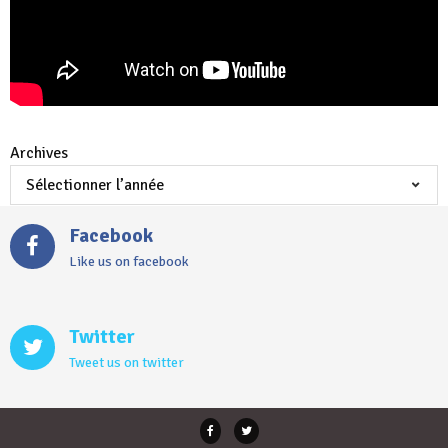
Archives
Facebook
Like us on facebook
Twitter
Tweet us on twitter