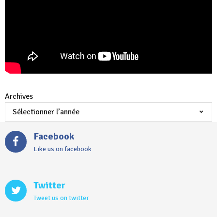
Archives
Facebook
Like us on facebook
Twitter
Tweet us on twitter