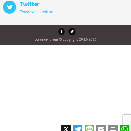
Twitter
Tweet us on twitter
Burundi-forum © copyright 2013-2026
X
Telegram
Message
Email
Print