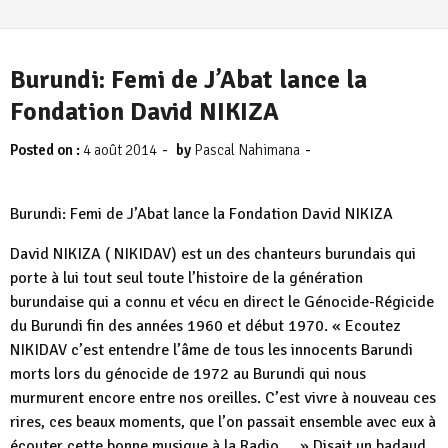
Burundi: Femi de J’Abat lance la
Fondation David NIKIZA
-
-
Posted on :
4 août 2014
by
Pascal Nahimana
Burundi: Femi de J’Abat lance la Fondation David NIKIZA
David NIKIZA ( NIKIDAV) est un des chanteurs burundais qui
porte à lui tout seul toute l’histoire de la génération
burundaise qui a connu et vécu en direct le Génocide-Régicide
du Burundi fin des années 1960 et début 1970. « Ecoutez
NIKIDAV c’est entendre l’âme de tous les innocents Barundi
morts lors du génocide de 1972 au Burundi qui nous
murmurent encore entre nos oreilles. C’est vivre à nouveau ces
rires, ces beaux moments, que l’on passait ensemble avec eux à
écouter cette bonne musique à la Radio … » Disait un badaud