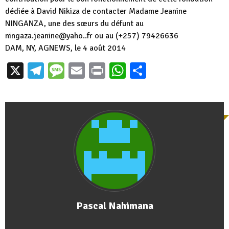
dédiée à David Nikiza de contacter Madame Jeanine
NINGANZA, une des sœurs du défunt au
ningaza.jeanine@yaho..fr ou au (+257) 79426636
DAM, NY, AGNEWS, le 4 août 2014
X
Telegram
Message
Email
Print
WhatsApp
Partager
Pascal Nahimana