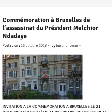
Commémoration à Bruxelles de
l’assassinat du Président Melchior
Ndadaye
-
-
Posted on :
16 octobre 2018
by
burundiforum
INVITATION A LA COMMEMORATION A BRUXELLES LE 21