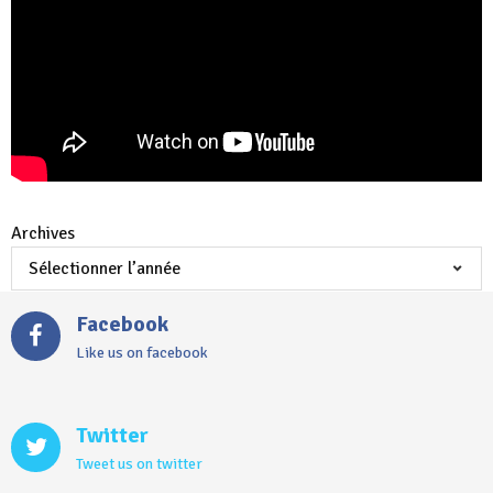
Archives
Facebook
Like us on facebook
Twitter
Tweet us on twitter