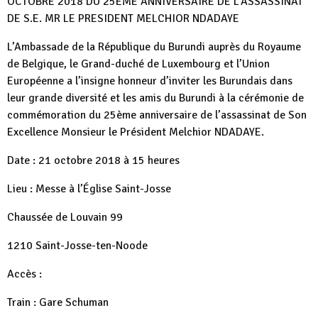
OCTOBRE 2018 DU 25ÈME ANNIVERSAIRE DE L’ASSASSINAT
DE S.E. MR LE PRESIDENT MELCHIOR NDADAYE
L’Ambassade de la République du Burundi auprès du Royaume
de Belgique, le Grand-duché de Luxembourg et l’Union
Européenne a l’insigne honneur d’inviter les Burundais dans
leur grande diversité et les amis du Burundi à la cérémonie de
commémoration du 25ème anniversaire de l’assassinat de Son
Excellence Monsieur le Président Melchior NDADAYE.
Date : 21 octobre 2018 à 15 heures
Lieu : Messe à l’Église Saint-Josse
Chaussée de Louvain 99
1210 Saint-Josse-ten-Noode
Accès :
Train : Gare Schuman