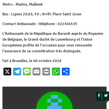
Metro : Madou, Malbeek
Bus : Lignes 29,63, 59 ; Arrêt: Place Saint Josse
Contact Ambassade : téléphone : 022304535
L’Ambassade de la République du Burundi auprès du Royaume
de Belgique, le Grand-duché de Luxembourg et l’Union
Européenne profite de l’occasion pour vous renouveler
l’assurance de sa considération très distinguée.
Fait à Bruxelles, le 08 octobre 2018
X
Telegram
Message
Email
Print
WhatsApp
Partager