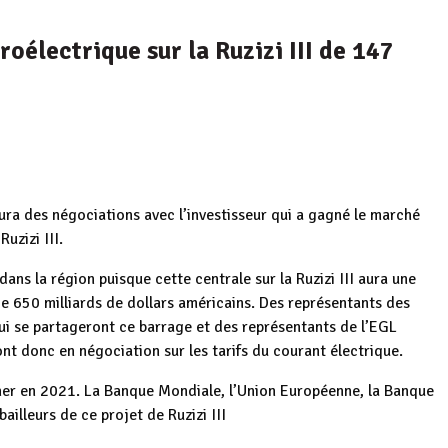
oélectrique sur la Ruzizi III de 147
a des négociations avec l’investisseur qui a gagné le marché
uzizi III.
dans la région puisque cette centrale sur la Ruzizi III aura une
 650 milliards de dollars américains. Des représentants des
qui se partageront ce barrage et des représentants de l’EGL
ont donc en négociation sur les tarifs du courant électrique.
ner en 2021. La Banque Mondiale, l’Union Européenne, la Banque
illeurs de ce projet de Ruzizi III
ar le
Sauver à tout prix