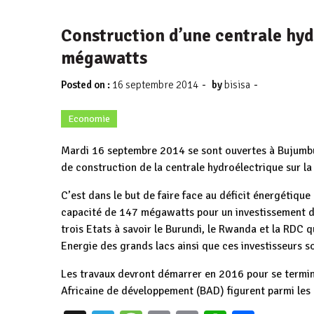
Construction d’une centrale hydr
mégawatts
-
-
Posted on :
16 septembre 2014
by
bisisa
Economie
Mardi 16 septembre 2014 se sont ouvertes à Bujumbur
de construction de la centrale hydroélectrique sur la R
C’est dans le but de faire face au déficit énergétique 
capacité de 147 mégawatts pour un investissement de
trois Etats à savoir le Burundi, le Rwanda et la RDC 
Energie des grands lacs ainsi que ces investisseurs s
Les travaux devront démarrer en 2016 pour se termi
Africaine de développement (BAD) figurent parmi les ba
Burundi / Énergie :
Inauguration p