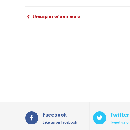
Umugani w’uno musi
Facebook
Twitter
Like us on facebook
Tweet us on