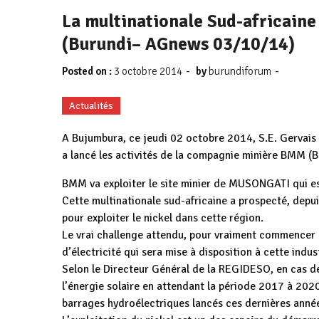
La multinationale Sud-africaine
(Burundi– AGnews 03/10/14)
-
-
Posted on :
3 octobre 2014
by
burundiforum
Actualités
A Bujumbura, ce jeudi 02 octobre 2014, S.E. Gervais 
a lancé les activités de la compagnie minière BMM 
BMM va exploiter le site minier de MUSONGATI qui es
Cette multinationale sud-africaine a prospecté, depu
pour exploiter le nickel dans cette région.
Le vrai challenge attendu, pour vraiment commencer 
d’électricité qui sera mise à disposition à cette ind
Selon le Directeur Général de la REGIDESO, en cas de 
l’énergie solaire en attendant la période 2017 à 202
barrages hydroélectriques lancés ces dernières ann