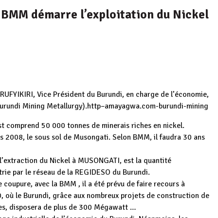
 BMM démarre l’exploitation du Nickel
RUFYIKIRI, Vice Président du Burundi, en charge de l’économie,
(Burundi Mining Metallurgy).http–amayagwa.com-burundi-mining
t comprend 50 000 tonnes de minerais riches en nickel.
is 2008, le sous sol de Musongati. Selon BMM, il faudra 30 ans
l’extraction du Nickel à MUSONGATI, est la quantité
ustrie par le réseau de la REGIDESO du Burundi.
coupure, avec la BMM , il a été prévu de faire recours à
0, où le Burundi, grâce aux nombreux projets de construction de
ées, disposera de plus de 300 Mégawatt …