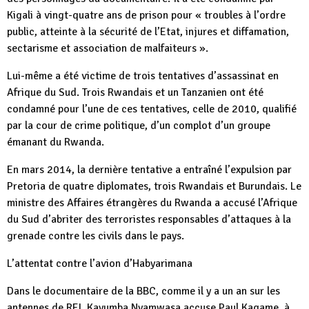
Kigali à vingt-quatre ans de prison pour « troubles à l’ordre
public, atteinte à la sécurité de l’Etat, injures et diffamation,
sectarisme et association de malfaiteurs ».
Lui-même a été victime de trois tentatives d’assassinat en
Afrique du Sud. Trois Rwandais et un Tanzanien ont été
condamné pour l’une de ces tentatives, celle de 2010, qualifié
par la cour de crime politique, d’un complot d’un groupe
émanant du Rwanda.
En mars 2014, la dernière tentative a entraîné l’expulsion par
Pretoria de quatre diplomates, trois Rwandais et Burundais. Le
ministre des Affaires étrangères du Rwanda a accusé l’Afrique
du Sud d’abriter des terroristes responsables d’attaques à la
grenade contre les civils dans le pays.
L’attentat contre l’avion d’Habyarimana
Dans le documentaire de la BBC, comme il y a un an sur les
antennes de RFI, Kayumba Nyamwasa accuse Paul Kagame, à