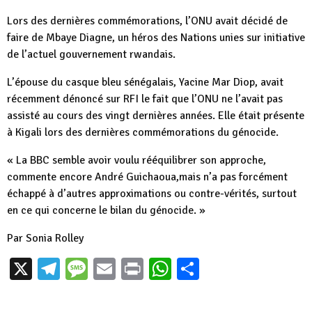
Lors des dernières commémorations, l’ONU avait décidé de
faire de Mbaye Diagne, un héros des Nations unies sur initiative
de l’actuel gouvernement rwandais.
L’épouse du casque bleu sénégalais, Yacine Mar Diop, avait
récemment dénoncé sur RFI le fait que l’ONU ne l’avait pas
assisté au cours des vingt dernières années. Elle était présente
à Kigali lors des dernières commémorations du génocide.
« La BBC semble avoir voulu rééquilibrer son approche,
commente encore André Guichaoua,mais n’a pas forcément
échappé à d’autres approximations ou contre-vérités, surtout
en ce qui concerne le bilan du génocide. »
Par Sonia Rolley
X
Telegram
Message
Email
Print
WhatsApp
Partager