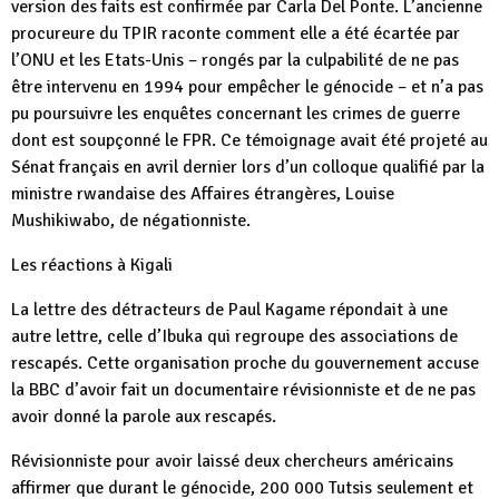
version des faits est confirmée par Carla Del Ponte. L’ancienne
procureure du TPIR raconte comment elle a été écartée par
l’ONU et les Etats-Unis – rongés par la culpabilité de ne pas
être intervenu en 1994 pour empêcher le génocide – et n’a pas
pu poursuivre les enquêtes concernant les crimes de guerre
dont est soupçonné le FPR. Ce témoignage avait été projeté au
Sénat français en avril dernier lors d’un colloque qualifié par la
ministre rwandaise des Affaires étrangères, Louise
Mushikiwabo, de négationniste.
Les réactions à Kigali
La lettre des détracteurs de Paul Kagame répondait à une
autre lettre, celle d’Ibuka qui regroupe des associations de
rescapés. Cette organisation proche du gouvernement accuse
la BBC d’avoir fait un documentaire révisionniste et de ne pas
avoir donné la parole aux rescapés.
Révisionniste pour avoir laissé deux chercheurs américains
affirmer que durant le génocide, 200 000 Tutsis seulement et