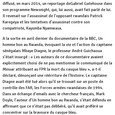
diffusé, en mars 2014, un reportage deGabriel Gatehouse dans
son programme Newsnight, qui, lui aussi, avait fait parlé de lui.
Il revenait sur l’assassinat de l’opposant rwandais Patrick
Karegeya et les tentatives d’assassinat contre son
compatriote, Kayumba Nyamwasa.
A la sortie en avril dernier du documentaire de la BBC, Un
homme bon au Rwanda, évoquant la vie et l’action du capitaine
sénégalais Mbaye Diagne, le professeur André Guichaoua
s’était insurgé : « Les auteurs de ce documentaire avaient
explicitement choisi de ne pas mentionner le communiqué de la
Minuar attribuant au FPR la mort du casque bleu », a-t-il
déclaré, dénonçant une réécriture de l’histoire. Le capitaine
Diagne avait été tué alors qu’il se trouvait sur un poste de
contrôle des FAR, les Forces armées rwandaises de 1994.
Dans un échange d’emails avec le chercheur français, Mark
Doyle, l’auteur d’Un homme bon au Rwanda, s’était défendu en
affirmant que ce n’était pas délibéré, qu’il avait préféré se
concentrer sur la bravoure du casque bleu.