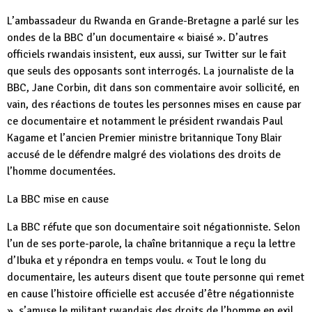
L’ambassadeur du Rwanda en Grande-Bretagne a parlé sur les
ondes de la BBC d’un documentaire « biaisé ». D’autres
officiels rwandais insistent, eux aussi, sur Twitter sur le fait
que seuls des opposants sont interrogés. La journaliste de la
BBC, Jane Corbin, dit dans son commentaire avoir sollicité, en
vain, des réactions de toutes les personnes mises en cause par
ce documentaire et notamment le président rwandais Paul
Kagame et l’ancien Premier ministre britannique Tony Blair
accusé de le défendre malgré des violations des droits de
l’homme documentées.
La BBC mise en cause
La BBC réfute que son documentaire soit négationniste. Selon
l’un de ses porte-parole, la chaîne britannique a reçu la lettre
d’Ibuka et y répondra en temps voulu. « Tout le long du
documentaire, les auteurs disent que toute personne qui remet
en cause l’histoire officielle est accusée d’être négationniste
», s’amuse le militant rwandais des droits de l’homme en exil.