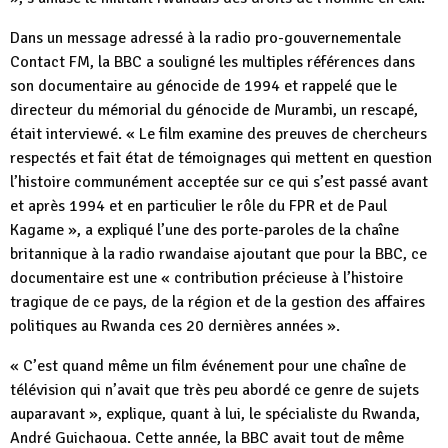
Dans un message adressé à la radio pro-gouvernementale
Contact FM, la BBC a souligné les multiples références dans
son documentaire au génocide de 1994 et rappelé que le
directeur du mémorial du génocide de Murambi, un rescapé,
était interviewé. « Le film examine des preuves de chercheurs
respectés et fait état de témoignages qui mettent en question
l’histoire communément acceptée sur ce qui s’est passé avant
et après 1994 et en particulier le rôle du FPR et de Paul
Kagame », a expliqué l’une des porte-paroles de la chaîne
britannique à la radio rwandaise ajoutant que pour la BBC, ce
documentaire est une « contribution précieuse à l’histoire
tragique de ce pays, de la région et de la gestion des affaires
politiques au Rwanda ces 20 dernières années ».
« C’est quand même un film événement pour une chaîne de
télévision qui n’avait que très peu abordé ce genre de sujets
auparavant », explique, quant à lui, le spécialiste du Rwanda,
André Guichaoua. Cette année, la BBC avait tout de même