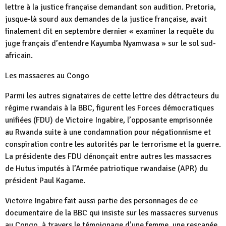
lettre à la justice française demandant son audition. Pretoria,
jusque-là sourd aux demandes de la justice française, avait
finalement dit en septembre dernier « examiner la requête du
juge français d’entendre Kayumba Nyamwasa » sur le sol sud-
africain.
Les massacres au Congo
Parmi les autres signataires de cette lettre des détracteurs du
régime rwandais à la BBC, figurent les Forces démocratiques
unifiées (FDU) de Victoire Ingabire, l’opposante emprisonnée
au Rwanda suite à une condamnation pour négationnisme et
conspiration contre les autorités par le terrorisme et la guerre.
La présidente des FDU dénonçait entre autres les massacres
de Hutus imputés à l’Armée patriotique rwandaise (APR) du
président Paul Kagame.
Victoire Ingabire fait aussi partie des personnages de ce
documentaire de la BBC qui insiste sur les massacres survenus
au Congo, à travers le témoignage d’une femme, une rescapée