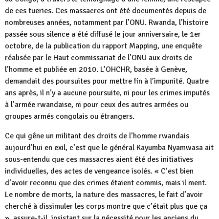
de ces tueries. Ces massacres ont été documentés depuis de
nombreuses années, notamment par l’ONU. Rwanda, l’histoire
passée sous silence a été diffusé le jour anniversaire, le 1er
octobre, de la publication du rapport Mapping, une enquête
réalisée par le Haut commissariat de l’ONU aux droits de
l’homme et publiée en 2010. L’OHCHR, basée à Genève,
demandait des poursuites pour mettre fin à l’impunité. Quatre
ans après, il n’y a aucune poursuite, ni pour les crimes imputés
à l’armée rwandaise, ni pour ceux des autres armées ou
groupes armés congolais ou étrangers.
Ce qui gêne un militant des droits de l’homme rwandais
aujourd’hui en exil, c’est que le général Kayumba Nyamwasa ait
sous-entendu que ces massacres aient été des initiatives
individuelles, des actes de vengeance isolés. « C’est bien
d’avoir reconnu que des crimes étaient commis, mais il ment.
Le nombre de morts, la nature des massacres, le fait d’avoir
cherché à dissimuler les corps montre que c’était plus que ça
», assure-t-il, insistant sur la nécessité pour les anciens du