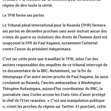
régime de dire toute la vérité.
Le TPIR ferme ses portes
Le Tribunal pénal international pour le Rwanda (TPIR) fermera
ses portes en décembre prochain sans avoir instruit aucun des
crimes de guerre ou violations des droits de l’homme dont est
soupçonné le FPR de Paul Kagame, notamment l’attentat
contre l’avion du président Habyarimana.
C’est sur cette piste que travaillait le TPIR, selon l’un des
anciens responsables des enquêtes de ce tribunal interrogé de
ce documentaire de la BBC. Notamment, sur la foi du
témoignage d’un autre ancien proche de Paul Kagame, lui aussi
condamné au Rwanda, l’ancien ambassadeur à Washington
Théogène Rudasingwa, aujourd’hui coordinateur du RNC, la
journaliste Jane Corbin accuse les Etats-Unis d’avoir protégé
le chef de l’Etat rwandais. « C’est une manipulation politique
», crient les proches du régime sur Twitter. Et pourtant, cette