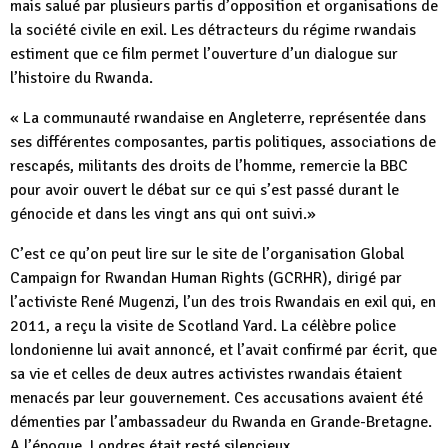
mais salué par plusieurs partis d’opposition et organisations de
la société civile en exil. Les détracteurs du régime rwandais
estiment que ce film permet l’ouverture d’un dialogue sur
l’histoire du Rwanda.
« La communauté rwandaise en Angleterre, représentée dans
ses différentes composantes, partis politiques, associations de
rescapés, militants des droits de l’homme, remercie la BBC
pour avoir ouvert le débat sur ce qui s’est passé durant le
génocide et dans les vingt ans qui ont suivi.»
C’est ce qu’on peut lire sur le site de l’organisation Global
Campaign for Rwandan Human Rights (GCRHR), dirigé par
l’activiste René Mugenzi, l’un des trois Rwandais en exil qui, en
2011, a reçu la visite de Scotland Yard. La célèbre police
londonienne lui avait annoncé, et l’avait confirmé par écrit, que
sa vie et celles de deux autres activistes rwandais étaient
menacés par leur gouvernement. Ces accusations avaient été
démenties par l’ambassadeur du Rwanda en Grande-Bretagne.
A l’époque, Londres était resté silencieux.