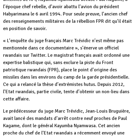
l’époque chef rebelle, d’avoir abattu l’avion du président
Habyarimana le 6 avril 1994. Pour seule preuve, l’ancien chef
des renseignements militaires de la rébellion FPR dit qu’il était
en position de savoir.
« L’enquête du juge français Marc Trévidic n’est même pas
mentionnée dans ce documentaire », s’énerve un officiel
rwandais sur Twitter. Le magistrat français avait ordonné une
expertise balistique qui, sans exclure la piste du Front
patriotique rwandais (FPR), place le point d’origine des
missiles dans les environs du camp de la garde présidentielle.
Ce qui a relancé la thèse d’extrémistes hutus. Depuis 2012,
l’Etat rwandais, partie civile, tente d’obtenir un non-lieu dans
cette affaire.
Le prédécesseur du juge Marc Trévidic, Jean-Louis Bruguière,
avait lancé des mandats d’arrêt contre neuf proches de Paul
Kagame, dont le général Kayumba Nyamwasa. Cet ancien
proche du chef de l’Etat rwandais a récemment envoyé une