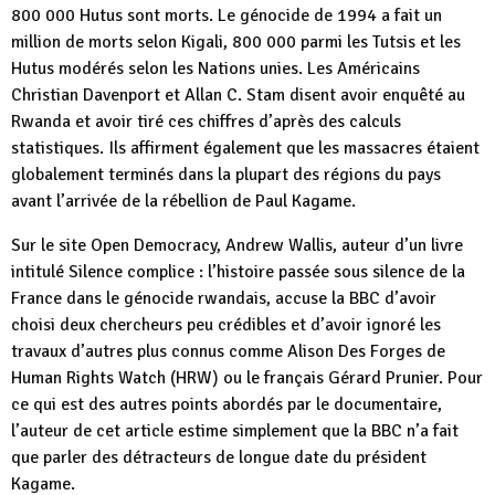
800 000 Hutus sont morts. Le génocide de 1994 a fait un
million de morts selon Kigali, 800 000 parmi les Tutsis et les
Hutus modérés selon les Nations unies. Les Américains
Christian Davenport et Allan C. Stam disent avoir enquêté au
Rwanda et avoir tiré ces chiffres d’après des calculs
statistiques. Ils affirment également que les massacres étaient
globalement terminés dans la plupart des régions du pays
avant l’arrivée de la rébellion de Paul Kagame.
Sur le site Open Democracy, Andrew Wallis, auteur d’un livre
intitulé Silence complice : l’histoire passée sous silence de la
France dans le génocide rwandais, accuse la BBC d’avoir
choisi deux chercheurs peu crédibles et d’avoir ignoré les
travaux d’autres plus connus comme Alison Des Forges de
Human Rights Watch (HRW) ou le français Gérard Prunier. Pour
ce qui est des autres points abordés par le documentaire,
l’auteur de cet article estime simplement que la BBC n’a fait
que parler des détracteurs de longue date du président
Kagame.