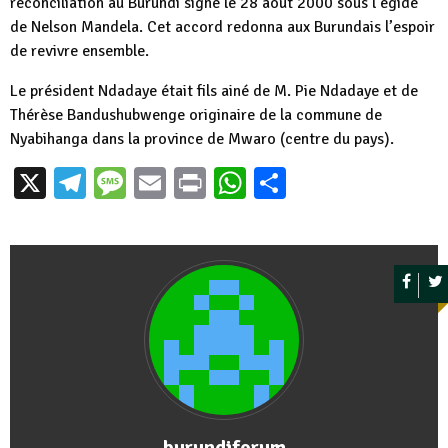
réconciliation au Burundi signé le 28 août 2000 sous l’égide
de Nelson Mandela. Cet accord redonna aux Burundais l’espoir
de revivre ensemble.
Le président Ndadaye était fils ainé de M. Pie Ndadaye et de
Thérèse Bandushubwenge originaire de la commune de
Nyabihanga dans la province de Mwaro (centre du pays).
X
Telegram
Message
Email
Print
WhatsApp
Partager
burundiforum