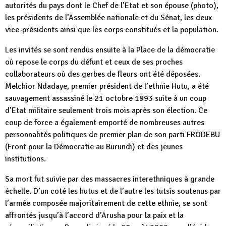
autorités du pays dont le Chef de l’Etat et son épouse (photo),
les présidents de l’Assemblée nationale et du Sénat, les deux
vice-présidents ainsi que les corps constitués et la population.
Les invités se sont rendus ensuite à la Place de la démocratie
où repose le corps du défunt et ceux de ses proches
collaborateurs où des gerbes de fleurs ont été déposées.
Melchior Ndadaye, premier président de l’ethnie Hutu, a été
sauvagement assassiné le 21 octobre 1993 suite à un coup
d’Etat militaire seulement trois mois après son élection. Ce
coup de force a également emporté de nombreuses autres
personnalités politiques de premier plan de son parti FRODEBU
(Front pour la Démocratie au Burundi) et des jeunes
institutions.
Sa mort fut suivie par des massacres interethniques à grande
échelle. D’un coté les hutus et de l’autre les tutsis soutenus par
l’armée composée majoritairement de cette ethnie, se sont
affrontés jusqu’à l’accord d’Arusha pour la paix et la