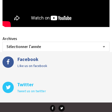
Archives
Facebook
Like us on facebook
Twitter
Tweet us on twitter