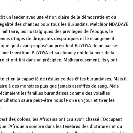
ôt un leader avec une vision claire de la démocratie et du
 l’égalité des chances pour tous les Burundais. Melchior NDADAYE
militaire, les nostalgiques des privilèges de l’époque, le
emps otages de dirigeants despotiques et le changement
gique qu’il avait proposé au président BUYOYA de ne pas se
 une transition. BUYOYA et sa clique y ont lu la peur de la
ure et ont fini dans un précipice. Malheureusement, ils y ont
et en la capacité de résilience des élites burundaises. Mais il
faire à des monstres plus que jamais assoiffés de sang. Mais
 décimaient les familles burundaises comme des volailles
ciliation saura peut-être nous le dire un jour et tirer les
.
art des colons, les Africains ont cru avoir chassé l’Occupant
que l’Afrique a sombré dans les ténèbres des dictatures et du