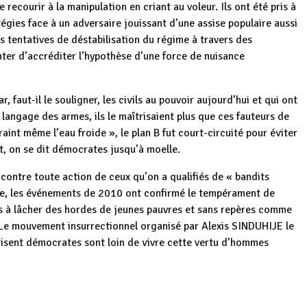
recourir à la manipulation en criant au voleur. Ils ont été pris à
atégies face à un adversaire jouissant d’une assise populaire aussi
s tentatives de déstabilisation du régime à travers des
enter d’accréditer l’hypothèse d’une force de nuisance
r, faut-il le souligner, les civils au pouvoir aujourd’hui et qui ont
 langage des armes, ils le maîtrisaient plus que ces fauteurs de
nt même l’eau froide », le plan B fut court-circuité pour éviter
t, on se dit démocrates jusqu’à moelle.
 contre toute action de ceux qu’on a qualifiés de « bandits
ue, les événements de 2010 ont confirmé le tempérament de
ts à lâcher des hordes de jeunes pauvres et sans repères comme
 Le mouvement insurrectionnel organisé par Alexis SINDUHIJE le
disent démocrates sont loin de vivre cette vertu d’hommes