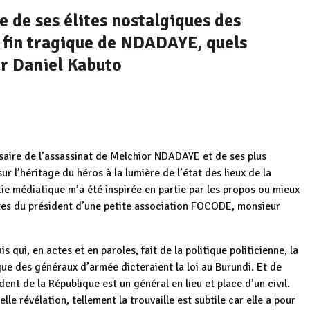
e de ses élites nostalgiques des
a fin tragique de NDADAYE, quels
ar Daniel Kabuto
aire de l’assassinat de Melchior NDADAYE et de ses plus
ur l’héritage du héros à la lumière de l’état des lieux de la
ie médiatique m’a été inspirée en partie par les propos ou mieux
tes du président d’une petite association FOCODE, monsieur
s qui, en actes et en paroles, fait de la politique politicienne, la
ue des généraux d’armée dicteraient la loi au Burundi. Et de
dent de la République est un général en lieu et place d’un civil.
lle révélation, tellement la trouvaille est subtile car elle a pour