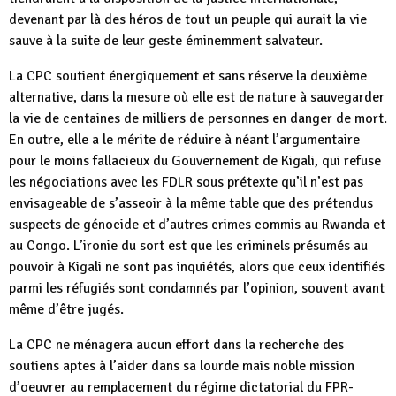
devenant par là des héros de tout un peuple qui aurait la vie
sauve à la suite de leur geste éminemment salvateur.
La CPC soutient énergiquement et sans réserve la deuxième
alternative, dans la mesure où elle est de nature à sauvegarder
la vie de centaines de milliers de personnes en danger de mort.
En outre, elle a le mérite de réduire à néant l’argumentaire
pour le moins fallacieux du Gouvernement de Kigali, qui refuse
les négociations avec les FDLR sous prétexte qu’il n’est pas
envisageable de s’asseoir à la même table que des prétendus
suspects de génocide et d’autres crimes commis au Rwanda et
au Congo. L’ironie du sort est que les criminels présumés au
pouvoir à Kigali ne sont pas inquiétés, alors que ceux identifiés
parmi les réfugiés sont condamnés par l’opinion, souvent avant
même d’être jugés.
La CPC ne ménagera aucun effort dans la recherche des
soutiens aptes à l’aider dans sa lourde mais noble mission
d’oeuvrer au remplacement du régime dictatorial du FPR-