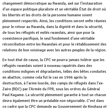
changement démocratique au Rwanda, axé sur l’instauration
d’un espace politique pluraliste et un véritable État de droit où
les libertés et les droits de la personne humaine soient
pleinement respectés. Ainsi, les conditions seront enfin réunies
pour le retour au Rwanda, dans la dignité et dans la sécurité,
de tous les réfugiés et exilés rwandais, ainsi que pour la
coexistence pacifique, le seul fondement d’une véritable
réconciliation entre les Rwandais et pour le rétablissement des
relations de bon voisinage avec les autres peuples de la région.
En tout état de cause, la CPC ne pourra jamais tolérer que les
réfugiés rwandais soient à nouveau rapatriés dans des
conditions indignes et dégradantes, telles des bêtes conduites
en abattoir, comme cela fut le cas en 1996 après la
destruction, à l’arme lourde, des camps de réfugiés dans l’ex-
Zaïre (RDC) par l’Armée du FPR, sous les ordres du Général
Paul Kagame. La sécurité pleinement garantie à tout un chacun
devra également être un préalable non négociable. C’est dans
ce cadre que la CPC demande au Gouvernement de Kinshasa et