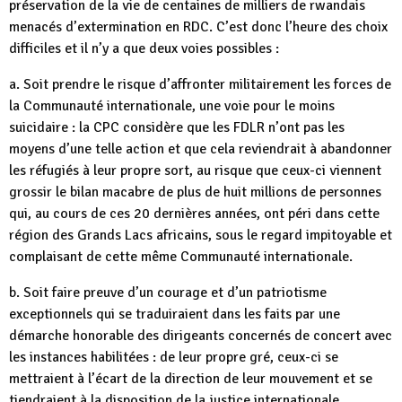
préservation de la vie de centaines de milliers de rwandais
menacés d’extermination en RDC. C’est donc l’heure des choix
difficiles et il n’y a que deux voies possibles :
a. Soit prendre le risque d’affronter militairement les forces de
la Communauté internationale, une voie pour le moins
suicidaire : la CPC considère que les FDLR n’ont pas les
moyens d’une telle action et que cela reviendrait à abandonner
les réfugiés à leur propre sort, au risque que ceux-ci viennent
grossir le bilan macabre de plus de huit millions de personnes
qui, au cours de ces 20 dernières années, ont péri dans cette
région des Grands Lacs africains, sous le regard impitoyable et
complaisant de cette même Communauté internationale.
b. Soit faire preuve d’un courage et d’un patriotisme
exceptionnels qui se traduiraient dans les faits par une
démarche honorable des dirigeants concernés de concert avec
les instances habilitées : de leur propre gré, ceux-ci se
mettraient à l’écart de la direction de leur mouvement et se
tiendraient à la disposition de la justice internationale,