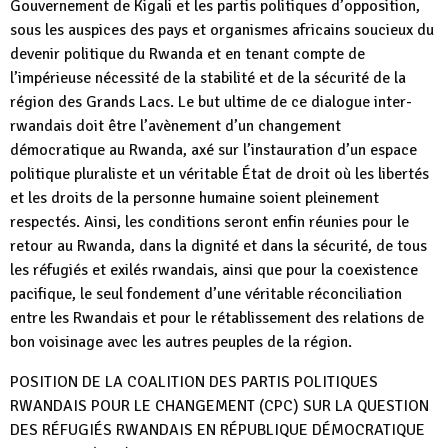
Gouvernement de Kigali et les partis politiques d’opposition,
sous les auspices des pays et organismes africains soucieux du
devenir politique du Rwanda et en tenant compte de
l’impérieuse nécessité de la stabilité et de la sécurité de la
région des Grands Lacs. Le but ultime de ce dialogue inter-
rwandais doit être l’avènement d’un changement
démocratique au Rwanda, axé sur l’instauration d’un espace
politique pluraliste et un véritable État de droit où les libertés
et les droits de la personne humaine soient pleinement
respectés. Ainsi, les conditions seront enfin réunies pour le
retour au Rwanda, dans la dignité et dans la sécurité, de tous
les réfugiés et exilés rwandais, ainsi que pour la coexistence
pacifique, le seul fondement d’une véritable réconciliation
entre les Rwandais et pour le rétablissement des relations de
bon voisinage avec les autres peuples de la région.
POSITION DE LA COALITION DES PARTIS POLITIQUES
RWANDAIS POUR LE CHANGEMENT (CPC) SUR LA QUESTION
DES RÉFUGIÉS RWANDAIS EN RÉPUBLIQUE DÉMOCRATIQUE