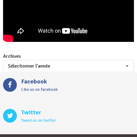
Archives
Facebook
Like us on facebook
Twitter
Tweet us on twitter