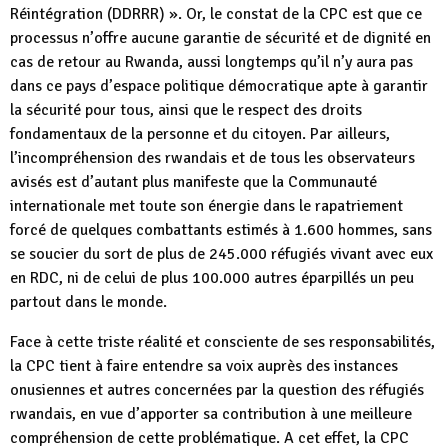
Réintégration (DDRRR) ». Or, le constat de la CPC est que ce
processus n’offre aucune garantie de sécurité et de dignité en
cas de retour au Rwanda, aussi longtemps qu’il n’y aura pas
dans ce pays d’espace politique démocratique apte à garantir
la sécurité pour tous, ainsi que le respect des droits
fondamentaux de la personne et du citoyen. Par ailleurs,
l’incompréhension des rwandais et de tous les observateurs
avisés est d’autant plus manifeste que la Communauté
internationale met toute son énergie dans le rapatriement
forcé de quelques combattants estimés à 1.600 hommes, sans
se soucier du sort de plus de 245.000 réfugiés vivant avec eux
en RDC, ni de celui de plus 100.000 autres éparpillés un peu
partout dans le monde.
Face à cette triste réalité et consciente de ses responsabilités,
la CPC tient à faire entendre sa voix auprès des instances
onusiennes et autres concernées par la question des réfugiés
rwandais, en vue d’apporter sa contribution à une meilleure
compréhension de cette problématique. A cet effet, la CPC