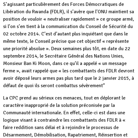
S’agissant particulièrement des Forces Démocratiques de
Libération du Rwanda (FDLR), il s’avère que l’ONU maintient sa
position de vouloir « neutraliser rapidement » ce groupe armé,
si l’on s’en tient à la communication du Conseil de Sécurité du
02 octobre 2014. C’est d’autant plus inquiétant que dans le
même texte, le Conseil précise que cet objectif « représente
une priorité absolue ». Deux semaines plus tôt, en date du 22
septembre 2014, le Secrétaire Général des Nations Unies,
Monsieur Ban Ki Moon, dans ce qu’il a appelé « un message
ferme », avait rappelé que « les combattants des FDLR devront
avoir déposé leurs armes pas plus tard que le 2 janvier 2015, à
défaut de quoi ils seront combattus sévèrement”
La CPC prend au sérieux ces menaces, tout en déplorant le
caractère inapproprié de la solution préconisée par la
Communauté internationale. En effet, celle-ci est dans une
logique visant à contraindre les combattants des FDLR à «
faire reddition sans délai et à rejoindre le processus de
Désarmement, Démobilisation, Rapatriement, Réinsertion et