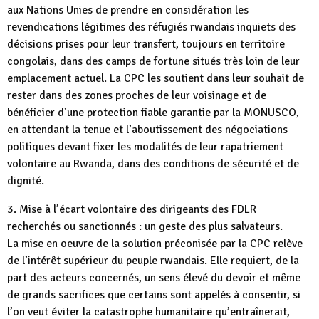
aux Nations Unies de prendre en considération les
revendications légitimes des réfugiés rwandais inquiets des
décisions prises pour leur transfert, toujours en territoire
congolais, dans des camps de fortune situés très loin de leur
emplacement actuel. La CPC les soutient dans leur souhait de
rester dans des zones proches de leur voisinage et de
bénéficier d’une protection fiable garantie par la MONUSCO,
en attendant la tenue et l’aboutissement des négociations
politiques devant fixer les modalités de leur rapatriement
volontaire au Rwanda, dans des conditions de sécurité et de
dignité.
3. Mise à l’écart volontaire des dirigeants des FDLR
recherchés ou sanctionnés : un geste des plus salvateurs.
La mise en oeuvre de la solution préconisée par la CPC relève
de l’intérêt supérieur du peuple rwandais. Elle requiert, de la
part des acteurs concernés, un sens élevé du devoir et même
de grands sacrifices que certains sont appelés à consentir, si
l’on veut éviter la catastrophe humanitaire qu’entraînerait,