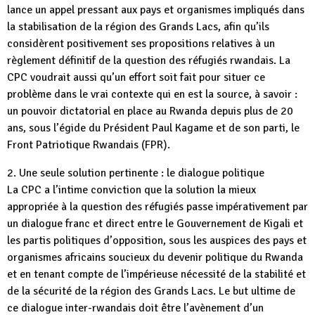
lance un appel pressant aux pays et organismes impliqués dans
la stabilisation de la région des Grands Lacs, afin qu’ils
considèrent positivement ses propositions relatives à un
règlement définitif de la question des réfugiés rwandais. La
CPC voudrait aussi qu’un effort soit fait pour situer ce
problème dans le vrai contexte qui en est la source, à savoir :
un pouvoir dictatorial en place au Rwanda depuis plus de 20
ans, sous l’égide du Président Paul Kagame et de son parti, le
Front Patriotique Rwandais (FPR).
2. Une seule solution pertinente : le dialogue politique
La CPC a l’intime conviction que la solution la mieux
appropriée à la question des réfugiés passe impérativement par
un dialogue franc et direct entre le Gouvernement de Kigali et
les partis politiques d’opposition, sous les auspices des pays et
organismes africains soucieux du devenir politique du Rwanda
et en tenant compte de l’impérieuse nécessité de la stabilité et
de la sécurité de la région des Grands Lacs. Le but ultime de
ce dialogue inter-rwandais doit être l’avènement d’un