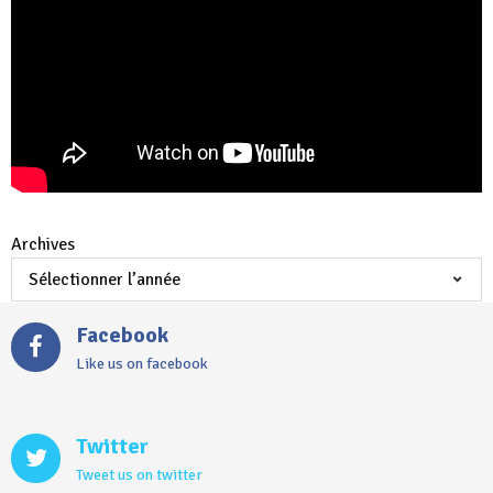
Archives
Facebook
Like us on facebook
Twitter
Tweet us on twitter