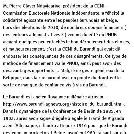
M. Pierre Claver Ndayicariye, président de la CENI –
Commission Electorale Nationale Indépendante, a félicité la
solidarité agissante entre les peuples burundais et belge.
Lors des élections de 2010, de nombreux couacs financiers (
des lenteurs administratives ? ) venant du côté du PNUB
avaient quelques peu entachés le bon déroulement des choses,
et malheureusement, c’est la CENI du Burundi qui avait dû
endosser les conséquences de ces désagréments. Ce type de
méthode de financement via le PNUD, ainsi, peut avoir des
désavantages importants … Malgré ce geste généreux de la
Belgique, dans la rue burundaise, on pointe du doigt cette
sorte de manque de confiance vis à vis du Burundi.
Le Burundi est ancien Royaume millénaire africain -
http://www.burundi-agnews.org/histoire_du_burundi.htm -.
Dans la dynamique de la Conférence de Berlin de 1885, en
1903, après avoir signé d’égale à égale le Traité de Kiganda
avec l’Allemagne, il faudra attendre 1916 pour que le Burundi
devienne un protectorat Belge jusqu’en 1960, faisant suite à