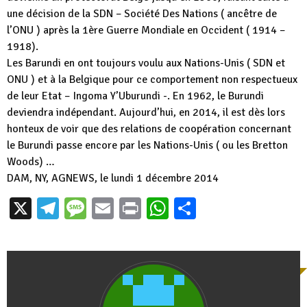
une décision de la SDN – Société Des Nations ( ancêtre de
l’ONU ) après la 1ère Guerre Mondiale en Occident ( 1914 –
1918).
Les Barundi en ont toujours voulu aux Nations-Unis ( SDN et
ONU ) et à la Belgique pour ce comportement non respectueux
de leur Etat – Ingoma Y’Uburundi -. En 1962, le Burundi
deviendra indépendant. Aujourd’hui, en 2014, il est dès lors
honteux de voir que des relations de coopération concernant
le Burundi passe encore par les Nations-Unis ( ou les Bretton
Woods) …
DAM, NY, AGNEWS, le lundi 1 décembre 2014
X
Telegram
Message
Email
Print
WhatsApp
Partager