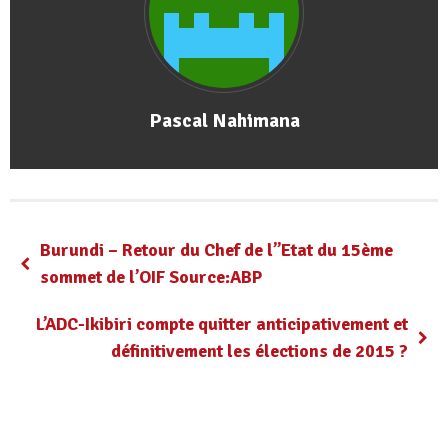
Pascal Nahimana
Burundi – Retour du Chef de l’’Etat du 15ème
sommet de l’OIF Source:ABP
L’ADC-Ikibiri compte quitter anticipativement et
définitivement les élections de 2015 ?