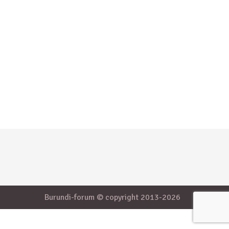
Burundi-forum © copyright 2013-2026