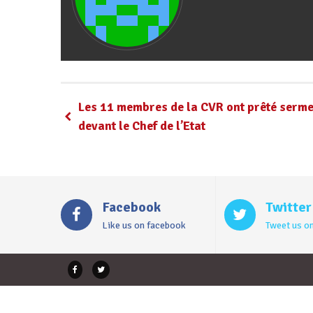
Les 11 membres de la CVR ont prêté serm
devant le Chef de l’Etat
Facebook
Twitter
Like us on facebook
Tweet us on