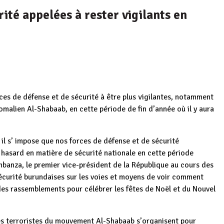
rité appelées à rester vigilants en
es de défense et de sécurité à être plus vigilantes, notamment
omalien Al-Shabaab, en cette période de fin d’année où il y aura
 il s’ impose que nos forces de défense et de sécurité
u hasard en matière de sécurité nationale en cette période
mbanza, le premier vice-président de la République au cours des
écurité burundaises sur les voies et moyens de voir comment
 des rassemblements pour célébrer les fêtes de Noël et du Nouvel
es terroristes du mouvement Al-Shabaab s’organisent pour