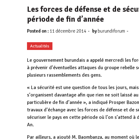
Les forces de défense et de sécu
période de fin d’année
-
-
Posted on :
11 décembre 2014
by
burundiforum
Actualités
Le gouvernement burundais a appelé mercredi les forc
à prévenir d’éventuelles attaques du groupe rebelle s
plusieurs rassemblements des gens.
« La sécurité est une question de tous les jours, mais
s’organisent davantage afin que rien ne soit laissé a
particulière de fin d’année », a indiqué Prosper Bazo
travaux d’échange avec les forces de défense et de s
sécuriser le pays en cette période où l’on s’attend à
An.
Par ailleurs, a ajouté M. Baombanza, au moment où l