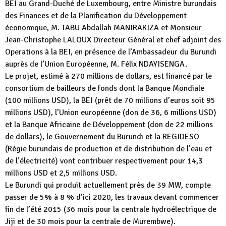
BEI au Grand-Duché de Luxembourg, entre Ministre burundais
des Finances et de la Planification du Développement
économique, M. TABU Abdallah MANIRAKIZA et Monsieur
Jean-Christophe LALOUX Directeur Général et chef adjoint des
Operations à la BEI, en présence de l’Ambassadeur du Burundi
auprès de l’Union Européenne, M. Félix NDAYISENGA.
Le projet, estimé à 270 millions de dollars, est financé par le
consortium de bailleurs de fonds dont la Banque Mondiale
(100 millions USD), la BEI (prêt de 70 millions d’euros soit 95
millions USD), l’Union européenne (don de 36, 6 millions USD)
et la Banque Africaine de Développement (don de 22 millions
de dollars), le Gouvernement du Burundi et la REGIDESO
(Régie burundais de production et de distribution de l’eau et
de l’électricité) vont contribuer respectivement pour 14,3
millions USD et 2,5 millions USD.
Le Burundi qui produit actuellement près de 39 MW, compte
passer de 5% à 8 % d’ici 2020, les travaux devant commencer
fin de l’été 2015 (36 mois pour la centrale hydroélectrique de
Jiji et de 30 mois pour la centrale de Murembwe).