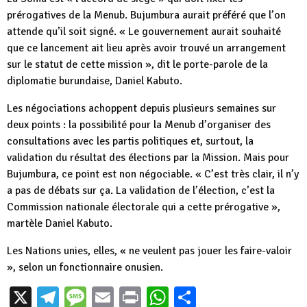
prérogatives de la Menub. Bujumbura aurait préféré que l’on
attende qu’il soit signé. « Le gouvernement aurait souhaité
que ce lancement ait lieu après avoir trouvé un arrangement
sur le statut de cette mission », dit le porte-parole de la
diplomatie burundaise, Daniel Kabuto.
Les négociations achoppent depuis plusieurs semaines sur
deux points : la possibilité pour la Menub d’organiser des
consultations avec les partis politiques et, surtout, la
validation du résultat des élections par la Mission. Mais pour
Bujumbura, ce point est non négociable. « C’est très clair, il n’y
a pas de débats sur ça. La validation de l’élection, c’est la
Commission nationale électorale qui a cette prérogative »,
martèle Daniel Kabuto.
Les Nations unies, elles, « ne veulent pas jouer les faire-valoir
», selon un fonctionnaire onusien.
X
Telegram
Message
Email
Print
WhatsApp
Partager