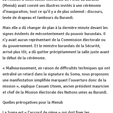
(Menub) avait convié ses illustres invités à une cérémonie
d’inauguration, tout ce qu’il y a de plus solennel : discours,
levée de drapeau et tambours du Burundi.
Mais elle a dû changer de plan à la dernière minute devant les
signes évidents de mécontentement du pouvoir burundais. Il
n’y avait aucun représentant de la Commission électorale ou
du gouvernement. Et le ministre burundais de la Sécurité,
arrivé plus tôt, a dû quitter précipitamment la salle juste avant
le début de la cérémonie.
« Malheureusement, en raison de difficultés techniques qui ont
entraîné un retard dans la signature du Soma, nous proposons
une manifestation simplifiée marquant l’ouverture donc de la
mission », explique Cassam Uteem, ancien président mauricien
et chef de la Mission électorale des Nations unies au Burundi.
Quelles prérogatives pour la Menub
La Soma est « l’accord de siège » qui doit fixer les