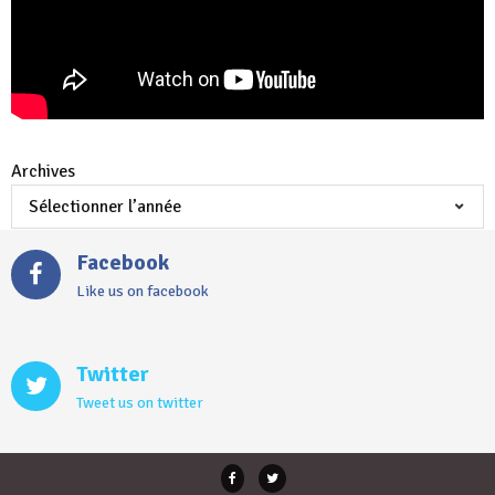
Archives
Facebook
Like us on facebook
Twitter
Tweet us on twitter