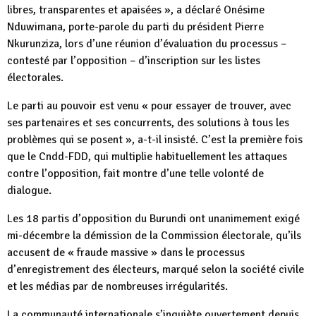
libres, transparentes et apaisées », a déclaré Onésime
Nduwimana, porte-parole du parti du président Pierre
Nkurunziza, lors d’une réunion d’évaluation du processus –
contesté par l’opposition – d’inscription sur les listes
électorales.
Le parti au pouvoir est venu « pour essayer de trouver, avec
ses partenaires et ses concurrents, des solutions à tous les
problèmes qui se posent », a-t-il insisté. C’est la première fois
que le Cndd-FDD, qui multiplie habituellement les attaques
contre l’opposition, fait montre d’une telle volonté de
dialogue.
Les 18 partis d’opposition du Burundi ont unanimement exigé
mi-décembre la démission de la Commission électorale, qu’ils
accusent de « fraude massive » dans le processus
d’enregistrement des électeurs, marqué selon la société civile
et les médias par de nombreuses irrégularités.
La communauté internationale s’inquiète ouvertement depuis