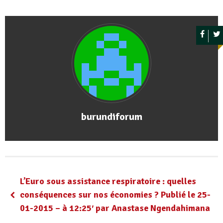
burundiforum
L’Euro sous assistance respiratoire : quelles
conséquences sur nos économies ? Publié le 25-
01-2015 – à 12:25′ par Anastase Ngendahimana