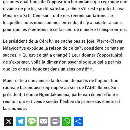
grandes coalitions de l’opposition burundaise qui regroupe une
dizaine de partis, se dit satisfait, même s’il reste prudent. Jean
Minani : « Si la Céni suit toute ces recommandations sur
lesquelles nous nous sommes entendu, il n’y a pas de raisons
pour que les élections ne se fassent de manière transparente ».
Le président de la Céni lui ne cache pas sa joie. Pierre-Claver
Ndayicariye explique la raison de ce qu’il considère comme un
succès. « Qu’est-ce qui a changé ? Leur donner l’opportunité
de s’exprimer, voilà la dimension psychologique qui a permis
que les choses bougent dans un sens positif ».
Mais reste à convaincre la dizaine de partis de l’opposition
radicale burundaise regroupée au sein de l’ADC-Ikibiri. Son
président, Léonce Ngendakumana, parle carrément d’une «
réunion qui est venue sceller l’échec du processus électoral
burundais ».
X
Telegram
Message
Email
Print
WhatsApp
Partager