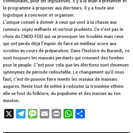
communales, pour les législatives. Il y a le bilan à présenter et
le programme à proposer aux électeurs. Il y a toute une
logistique à concevoir et organiser.
L’unique conseil à donner à ceux qui vont à la chasse aux
rumeurs: soyez méfiants et surtout prudents. Ce n’est pas le
choix du CNDD-FDD qui va provoquer les troubles mais ceux
qui ont perdu déjà l’espoir de faire un meilleur score aux
scrutins en cours de préparation. Dans l’histoire du Burundi, ce
sont toujours les mauvais perdants qui creusent des tombes
pour le peuple. C’est pour cela que les élections sont devenues
synonymes de période redoutable. Le changement qu’il nous
faut, c’est de pouvoir faire mentir les oiseaux de mauvais
augures. Reste tout de même à redouter la troisième ethnie:
elle se fout du folklore, du populisme et des masses au ton
mouton.
X
Telegram
Message
Email
Print
WhatsApp
Partager