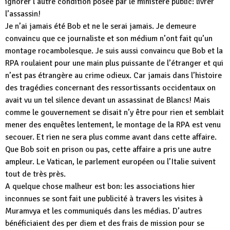
ignorer l’autre condition posée par le ministère public: livrer
l’assassin!
Je n’ai jamais été Bob et ne le serai jamais. Je demeure
convaincu que ce journaliste et son médium n’ont fait qu’un
montage rocambolesque. Je suis aussi convaincu que Bob et la
RPA roulaient pour une main plus puissante de l’étranger et qui
n’est pas étrangère au crime odieux. Car jamais dans l’histoire
des tragédies concernant des ressortissants occidentaux on
avait vu un tel silence devant un assassinat de Blancs! Mais
comme le gouvernement se disait n’y être pour rien et semblait
mener des enquêtes lentement, le montage de la RPA est venu
secouer. Et rien ne sera plus comme avant dans cette affaire.
Que Bob soit en prison ou pas, cette affaire a pris une autre
ampleur. Le Vatican, le parlement européen ou l’Italie suivent
tout de très près.
A quelque chose malheur est bon: les associations hier
inconnues se sont fait une publicité à travers les visites à
Muramvya et les communiqués dans les médias. D’autres
bénéficiaient des per diem et des frais de mission pour se