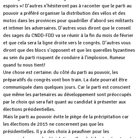
espoirs »! D’autres n’hésiteront pas à raconter que le parti au
pouvoir a préféré organiser la distribution des vélos et des
motos dans les provinces pour quadriller d’abord ses militants
et intimer les adversaires. D’autres vous diront que le conseil
des sages du CNDD-FDD va se réunir à la fin du mois de février
et que cela sera la ligne droite vers le congrès. D’autres vous
diront que des blocs s’opposent et que les querelles byzantines
au sein du parti risquent de conduire à l’implosion. Rumeur
quand tu nous tient!
Une chose est certaine: du côté du parti au pouvoir, les
préparatifs du congrès vont bon train. La date pourrait être
communiquée dans quelques jours. Car le parti est conscient
que même les partenaires au développement sont préoccupés
par le choix qui sera fait quant au candidat à présenter aux
élections présidentielles.
Mais le parti au pouvoir évite le piège de la précipitation car
les élections de 2015 ne concernent pas que les
présidentielles. Il y a des choix à peaufiner pour les