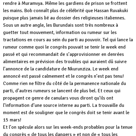
rendre à Muramvya. Même les gardiens de prison se frottent
les mains. Bob connaît plus de célébrité que Hassan Ruvakuki
puisque plus jamais lié au dossier des religieuses italiennes.
Sous un autre angle, les Burundais sont très nombreux à
guetter tout mouvement, information ou rumeur sur les
tractations en cours au sein du parti au pouvoir. Tel qui lance la
rumeur comme quoi le congrès pouvait se tenir le week end
passé et qui recommandait de s’approvisionner en denrées
alimentaires en prévision des troubles qui auraient dû suivre
l’annonce de la candidature de Nkurunziza. Le week end
annoncé est passé calmement et le congrès n’est pas tenu!
Comme rien ne filtre du côté de la permanence nationale du
parti, d’autres rumeurs se lancent de plus bel. Et ceux qui
propagent ce genre de canulars vous diront qu’ils ont
l’information d’une source interne au parti. La trouvaille du
moment est de souligner que le congrès doit se tenir avant le
15 mars!
Et l’on spécule alors sur les week-ends probables pour la tenue
du congrès « de tous les dangers » et non de « tous les