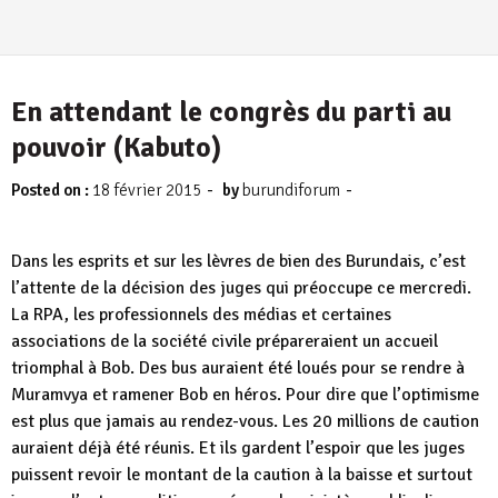
En attendant le congrès du parti au
pouvoir (Kabuto)
-
-
Posted on :
18 février 2015
by
burundiforum
Dans les esprits et sur les lèvres de bien des Burundais, c’est
l’attente de la décision des juges qui préoccupe ce mercredi.
La RPA, les professionnels des médias et certaines
associations de la société civile prépareraient un accueil
triomphal à Bob. Des bus auraient été loués pour se rendre à
Muramvya et ramener Bob en héros. Pour dire que l’optimisme
est plus que jamais au rendez-vous. Les 20 millions de caution
auraient déjà été réunis. Et ils gardent l’espoir que les juges
puissent revoir le montant de la caution à la baisse et surtout