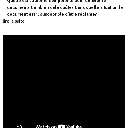
Quelle est l’autorité compétente pour délivrer le
document? Combien cela coûte? Dans quelle situation le
document est il susceptible d’être réclamé?
lire la suite