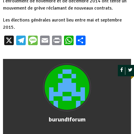
l’enrôlement de novembre et de décembre 2014 ont tenté un
mouvement de grève réclamant de nouveaux contrats.
Les élections générales auront lieu entre mai et septembre
2015.
X
Telegram
Message
Email
Print
WhatsApp
Partager
burundiforum