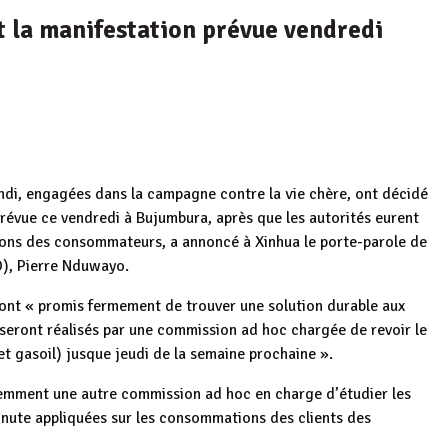
oit la manifestation prévue vendredi
ndi, engagées dans la campagne contre la vie chère, ont décidé
 prévue ce vendredi à Bujumbura, après que les autorités eurent
ions des consommateurs, a annoncé à Xinhua le porte-parole de
), Pierre Nduwayo.
nt « promis fermement de trouver une solution durable aux
 seront réalisés par une commission ad hoc chargée de revoir le
et gasoil) jusque jeudi de la semaine prochaine ».
emment une autre commission ad hoc en charge d’étudier les
inute appliquées sur les consommations des clients des