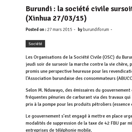
Burundi : la société civile surs
(Xinhua 27/03/15)
-
-
Posted on :
27 mars 2015
by
burundiforum
Société
Les Organisations de la Société Civile (OSC) du Buru
jeudi soir de surseoir la marche contre la vie chère,
promis une perspective heureuse pour les revendicat
l’Association burundaise des consommateurs (ABUCO
Selon M. Nduwayo, des émissaires du gouvernement o
fréquentes pénuries de carburant via des travaux qui
prix à la pompe pour les produits pétroliers (essence 
Le gouvernement s’est engagé à mettre en place urg
modalités de suppression de la taxe de 42 FBU par m
entreprises de téléphonie mobile.