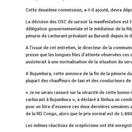
Cette deuxième commission, a-t-il ajouté, devra dépos
La décision des OSC de sursoir la manifestation est
délégation gouvernementale et le médiateur de la R
pénurie de carburant prévalant au Burundi depuis le 
A l’issue de cet entretien, le directeur de la commu
presse que les longues files d’attente observées ces 
assisterait à une normalisation de la situation du ser
A Bujumbura, cette annonce de la fin de la pénurie du
plupart des chauffeurs de taxi et des conducteurs de
« Je ne serais rassuré sur la véracité de cette bonne 
carburant à Bujumbura », a déclaré à Xinhua un cond
pour un litre d’essence ces deux dernières semaines 
de la RD Congo, alors que le prix normal est de 1.88
Les mêmes réactions de scepticisme ont été enregist