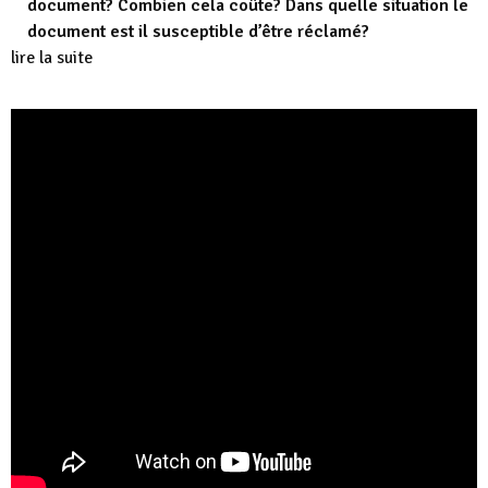
document? Combien cela coûte? Dans quelle situation le
document est il susceptible d’être réclamé?
lire la suite