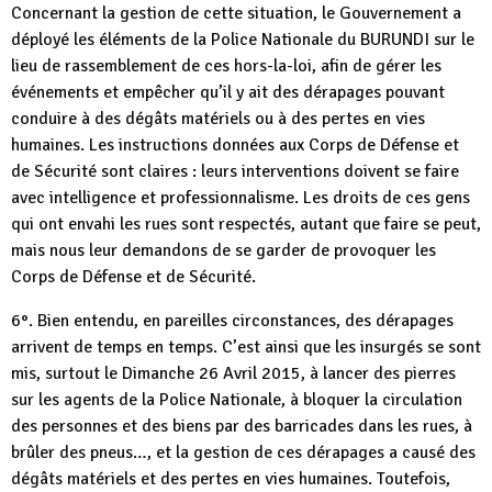
Concernant la gestion de cette situation, le Gouvernement a
déployé les éléments de la Police Nationale du BURUNDI sur le
lieu de rassemblement de ces hors-la-loi, afin de gérer les
événements et empêcher qu’il y ait des dérapages pouvant
conduire à des dégâts matériels ou à des pertes en vies
humaines. Les instructions données aux Corps de Défense et
de Sécurité sont claires : leurs interventions doivent se faire
avec intelligence et professionnalisme. Les droits de ces gens
qui ont envahi les rues sont respectés, autant que faire se peut,
mais nous leur demandons de se garder de provoquer les
Corps de Défense et de Sécurité.
6°. Bien entendu, en pareilles circonstances, des dérapages
arrivent de temps en temps. C’est ainsi que les insurgés se sont
mis, surtout le Dimanche 26 Avril 2015, à lancer des pierres
sur les agents de la Police Nationale, à bloquer la circulation
des personnes et des biens par des barricades dans les rues, à
brûler des pneus…, et la gestion de ces dérapages a causé des
dégâts matériels et des pertes en vies humaines. Toutefois,