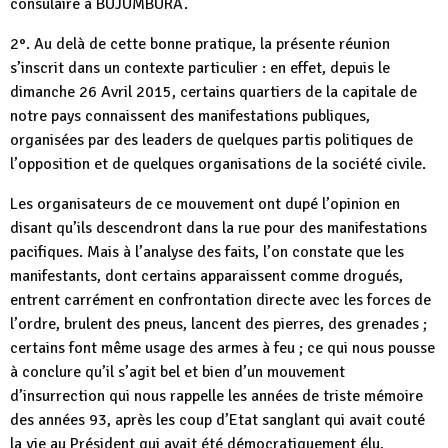
consulaire à BUJUMBURA.
2°. Au delà de cette bonne pratique, la présente réunion
s’inscrit dans un contexte particulier : en effet, depuis le
dimanche 26 Avril 2015, certains quartiers de la capitale de
notre pays connaissent des manifestations publiques,
organisées par des leaders de quelques partis politiques de
l’opposition et de quelques organisations de la société civile.
Les organisateurs de ce mouvement ont dupé l’opinion en
disant qu’ils descendront dans la rue pour des manifestations
pacifiques. Mais à l’analyse des faits, l’on constate que les
manifestants, dont certains apparaissent comme drogués,
entrent carrément en confrontation directe avec les forces de
l’ordre, brulent des pneus, lancent des pierres, des grenades ;
certains font même usage des armes à feu ; ce qui nous pousse
à conclure qu’il s’agit bel et bien d’un mouvement
d’insurrection qui nous rappelle les années de triste mémoire
des années 93, après les coup d’Etat sanglant qui avait couté
la vie au Président qui avait été démocratiquement élu,