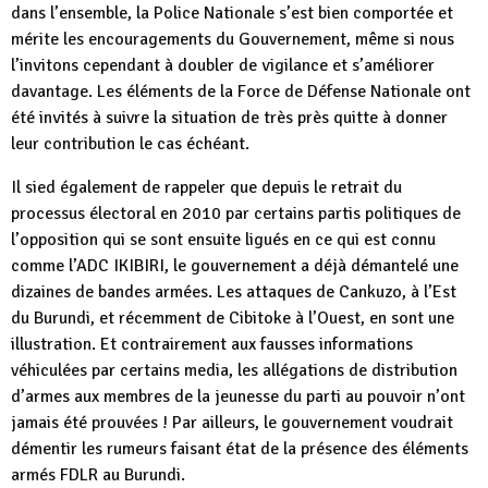
dans l’ensemble, la Police Nationale s’est bien comportée et
mérite les encouragements du Gouvernement, même si nous
l’invitons cependant à doubler de vigilance et s’améliorer
davantage. Les éléments de la Force de Défense Nationale ont
été invités à suivre la situation de très près quitte à donner
leur contribution le cas échéant.
Il sied également de rappeler que depuis le retrait du
processus électoral en 2010 par certains partis politiques de
l’opposition qui se sont ensuite ligués en ce qui est connu
comme l’ADC IKIBIRI, le gouvernement a déjà démantelé une
dizaines de bandes armées. Les attaques de Cankuzo, à l’Est
du Burundi, et récemment de Cibitoke à l’Ouest, en sont une
illustration. Et contrairement aux fausses informations
véhiculées par certains media, les allégations de distribution
d’armes aux membres de la jeunesse du parti au pouvoir n’ont
jamais été prouvées ! Par ailleurs, le gouvernement voudrait
démentir les rumeurs faisant état de la présence des éléments
armés FDLR au Burundi.