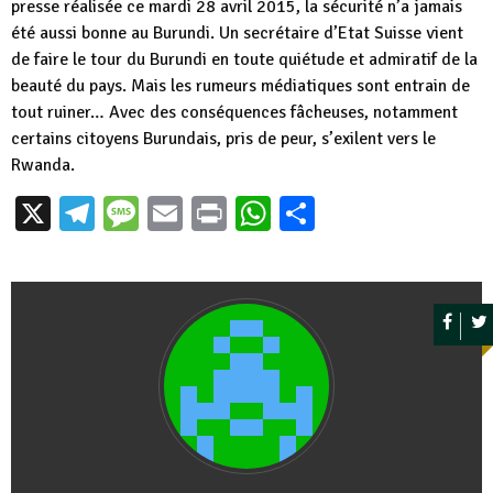
presse réalisée ce mardi 28 avril 2015, la sécurité n’a jamais
été aussi bonne au Burundi. Un secrétaire d’Etat Suisse vient
de faire le tour du Burundi en toute quiétude et admiratif de la
beauté du pays. Mais les rumeurs médiatiques sont entrain de
tout ruiner… Avec des conséquences fâcheuses, notamment
certains citoyens Burundais, pris de peur, s’exilent vers le
Rwanda.
X
Telegram
Message
Email
Print
WhatsApp
Partager