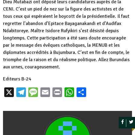
Dieu Mutabazi ont déposé leurs candidatures auprès de la
CENI. C’est un pied de nez sur la figure des activistes et de
tous ceux qui espéraient le boycott de la présidentielle. Il faut
regretter l’abandon d’Epitace Bayaganakandi et d’Audifax
Ndabitoreye. Maître Isidore Rufyikiri s’est désisté depuis
longtemps. Cette participation a été sans doute encouragée
par le message des évêques catholiques, la MENUB et les
diplomates accrédités à Bujumbura. C’est en fin de compte, le
triomphe de la raison et du réalisme politique. Allez Burundais
aux urnes, courageusement.
Editeurs B-24
X
Telegram
Message
Email
Print
WhatsApp
Partager