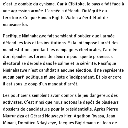
c’est le comble du cynisme. Car à Cibitoke, le pays a fait face à
une agression armée. L’armée a défendu l’intégrité du
territoire. Ce que Human Rights Watch a écrit était de
mauvaise foi.
Pacifique Nininahazwe fait semblant d’oublier que l’armée
défend les lois et les institutions. Si la loi impose l’arrêt des
manifestations pendant les campagnes électorales, l’armée
doit épauler les forces de sécurité pour que le processus
électoral se déroule dans le calme et la sérénité. Pacifique
Nininahazwe n’est candidat à aucune élection. Il ne représente
aucun parti politique ni une liste d’indépendant. Et pis encore,
il est sous le coup d’un mandat d’arrêt!
Les politiciens semblent avoir compris le jeu dangereux des
activistes. C’est ainsi que nous notons le dépôt de plusieurs
dossiers de candidature pour la présidentielle. Après Pierre
Nkurunziza et Gérard Nduwayo hier, Agathon Rwasa, Jean
Minani, Domitien Ndayizeye, Jacques Bigirimana et Jean de