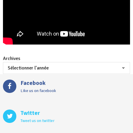
Archives
Facebook
Like us on facebook
Twitter
Tweet us on twitter