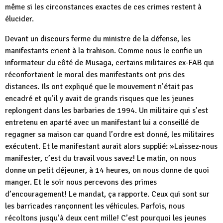
même si les circonstances exactes de ces crimes restent à
élucider.
Devant un discours ferme du ministre de la défense, les
manifestants crient à la trahison. Comme nous le confie un
informateur du côté de Musaga, certains militaires ex-FAB qui
réconfortaient le moral des manifestants ont pris des
distances. Ils ont expliqué que le mouvement n’était pas
encadré et qu’il y avait de grands risques que les jeunes
replongent dans les barbaries de 1994. Un militaire qui s’est
entretenu en aparté avec un manifestant lui a conseillé de
regagner sa maison car quand l’ordre est donné, les militaires
exécutent. Et le manifestant aurait alors supplié: »Laissez-nous
manifester, c’est du travail vous savez! Le matin, on nous
donne un petit déjeuner, à 14 heures, on nous donne de quoi
manger. Et le soir nous percevons des primes
d’encouragement! Le mandat, ça rapporte. Ceux qui sont sur
les barricades rançonnent les véhicules. Parfois, nous
récoltons jusqu’à deux cent mille! C’est pourquoi les jeunes