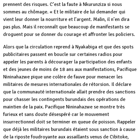
prennent des risques. C’est la faute à Nkurunziza si nous
sommes au chômage. « Et le militaire de lui demander qui
vient leur donner la nourriture et l’argent. Malin, il n’en dira
pas plus. Mais il reconnaît que beaucoup de manifestants se
droguent pour se donner du courage et affronter les policiers.
Alors que la circulation reprend à Nyakabiga et que des spots
publicitaires passent en boucle sur certaines radios pour
appeler les parents à décourager la participation des enfants
et des jeunes de moins de 18 ans aux manifestations, Pacifique
Nininahazwe pique une colère de fauve pour menacer les
militaires de mesures internationales de rétorsion. Il déclare
que la communauté internationale allait prendre des sanctions
pour chasser les contingents burundais des opérations de
maintien de la paix. Pacifique Nininahazwe se montre très
furieux et sans doute désespéré car le mouvement
insurrectionnel doit se terminer en queue de poisson. Rappeler
que déjà les militaires burundais étaient sous sanction à cause
de la riposte foudroyante aux assaillants venus de Cibitoke,