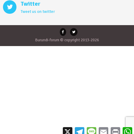
Twitter
Tweet us on twitter
Burundi-forum © copyright 2013-2026
X
Telegram
Message
Email
Print