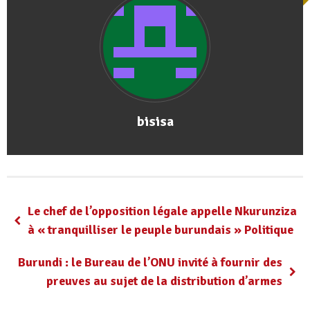
bisisa
Le chef de l’opposition légale appelle Nkurunziza
à « tranquilliser le peuple burundais » Politique
Burundi : le Bureau de l’ONU invité à fournir des
preuves au sujet de la distribution d’armes