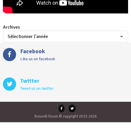
Archives
Facebook
Like us on facebook
Twitter
Tweet us on twitter
Burundi-forum © copyright 2013-2026