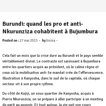
Burundi: quand les pro et anti-
Nkurunziza cohabitent à Bujumbura
-
-
Posted on :
27 mai 2015
by
bisisa
Cela fait un mois que la crise dure au Burundi et le pays semble
véritablement divisé. Le contraste est saisissant à Bujumbura
entre les quartiers acquis au président, où le calme règne et
ceux où la mobilisation anti-3e mandat crée de l’effervescence.
Illustration à Kanyosha, dans le sud de la capitale, où chaque
secteur vit à son propre rythme.
Du côté de Kajiji, un sous-quartier de Kanyosha, acquis à
Pierre Nkurunziza, on se prépare à aller participer à un meeting
du parti au pouvoir. Et tout autour, la vie suit son cours