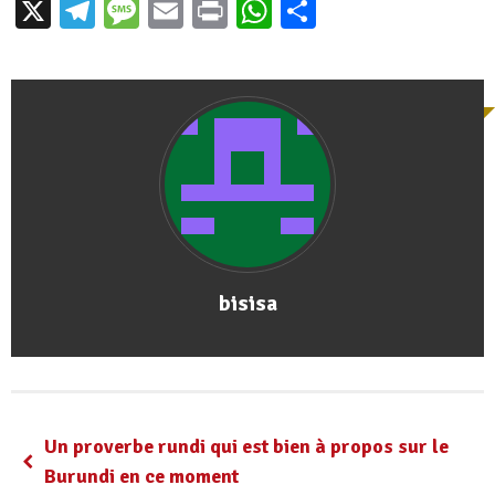
X
Telegram
Message
Email
Print
WhatsApp
Partager
bisisa
Un proverbe rundi qui est bien à propos sur le
Burundi en ce moment