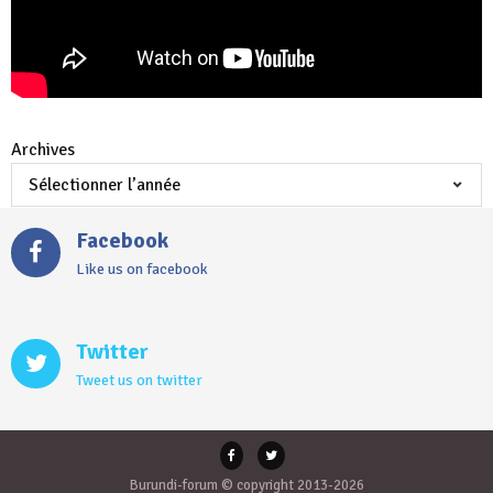
Archives
Facebook
Like us on facebook
Twitter
Tweet us on twitter
Burundi-forum © copyright 2013-2026