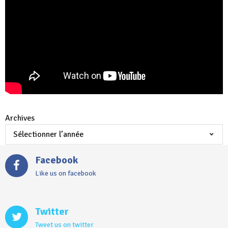
Archives
Facebook
Like us on facebook
Twitter
Tweet us on twitter