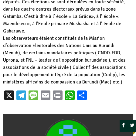
députés. Ces élections se sont déroulées en toute sérénité,
dans les quatre centres électoraux prévus dans la zone
Gatumba. C’est à dire à l’ école « La Grâce», à l’ école «
Maendeleo », à l’Ecole primaire Mushasha et à l’ école de
Gaharawe.
Les observateurs étaient constitués de la Mission
d’observation Electorales des Nations Unis au Burundi
(Menub), de certains mandataires politiques ( CNDD-FDD,
Uprona, et FNL – leader de l’opposition burundaise ), et des
associations de la société civile ( Collectif des associations
pour le développement intégré de la population (Codip), les
ministères africains de compassion au Burundi (Mac) etc.)
X
Telegram
Message
Email
Print
WhatsApp
Partager