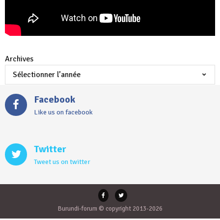
Archives
Facebook
Like us on facebook
Twitter
Tweet us on twitter
Burundi-forum © copyright 2013-2026