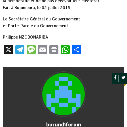
la démocratie et de ne pas décevoir leur électorat.
Fait à Bujumbura, le 02 juillet 2015
Le Secrétaire Général du Gouvernement
et Porte-Parole du Gouvernement
Philippe NZOBONARIBA
X
Telegram
Message
Email
Print
WhatsApp
Partager
burundiforum