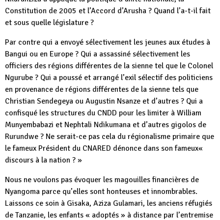
Constitution de 2005 et l’Accord d’Arusha ? Quand l’a-t-il fait
et sous quelle législature ?
Par contre qui a envoyé sélectivement les jeunes aux études à
Bangui ou en Europe ? Qui a assassiné sélectivement les
officiers des régions différentes de la sienne tel que le Colonel
Ngurube ? Qui a poussé et arrangé l’exil sélectif des politiciens
en provenance de régions différentes de la sienne tels que
Christian Sendegeya ou Augustin Nsanze et d’autres ? Qui a
confisqué les structures du CNDD pour les limiter à William
Munyembabazi et Nephtali Ndikumana et d’autres gigolos de
Rurundwe ? Ne serait-ce pas cela du régionalisme primaire que
le fameux Président du CNARED dénonce dans son fameux«
discours à la nation ? »
Nous ne voulons pas évoquer les magouilles financières de
Nyangoma parce qu’elles sont honteuses et innombrables.
Laissons ce soin à Gisaka, Aziza Gulamari, les anciens réfugiés
de Tanzanie, les enfants « adoptés » à distance par l’entremise