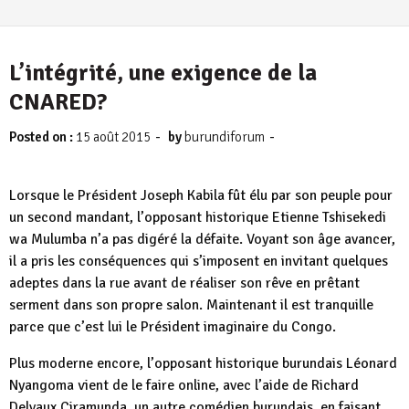
L’intégrité, une exigence de la
CNARED?
-
-
Posted on :
15 août 2015
by
burundiforum
Lorsque le Président Joseph Kabila fût élu par son peuple pour
un second mandant, l’opposant historique Etienne Tshisekedi
wa Mulumba n’a pas digéré la défaite. Voyant son âge avancer,
il a pris les conséquences qui s’imposent en invitant quelques
adeptes dans la rue avant de réaliser son rêve en prêtant
serment dans son propre salon. Maintenant il est tranquille
parce que c’est lui le Président imaginaire du Congo.
Plus moderne encore, l’opposant historique burundais Léonard
Nyangoma vient de le faire online, avec l’aide de Richard
Delvaux Ciramunda, un autre comédien burundais, en faisant