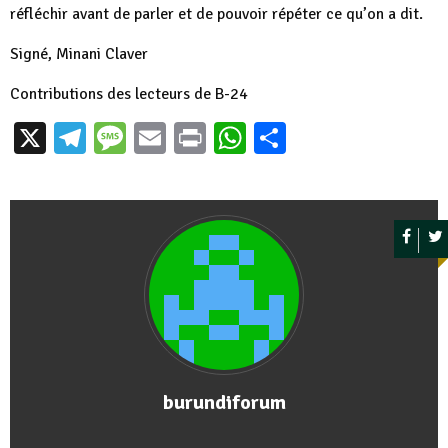
réfléchir avant de parler et de pouvoir répéter ce qu’on a dit.
Signé, Minani Claver
Contributions des lecteurs de B-24
X
Telegram
Message
Email
Print
WhatsApp
Partager
burundiforum