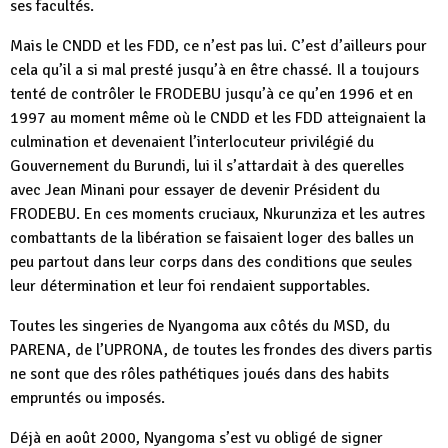
ses facultés.
Mais le CNDD et les FDD, ce n’est pas lui. C’est d’ailleurs pour
cela qu’il a si mal presté jusqu’à en être chassé. Il a toujours
tenté de contrôler le FRODEBU jusqu’à ce qu’en 1996 et en
1997 au moment même où le CNDD et les FDD atteignaient la
culmination et devenaient l’interlocuteur privilégié du
Gouvernement du Burundi, lui il s’attardait à des querelles
avec Jean Minani pour essayer de devenir Président du
FRODEBU. En ces moments cruciaux, Nkurunziza et les autres
combattants de la libération se faisaient loger des balles un
peu partout dans leur corps dans des conditions que seules
leur détermination et leur foi rendaient supportables.
Toutes les singeries de Nyangoma aux côtés du MSD, du
PARENA, de l’UPRONA, de toutes les frondes des divers partis
ne sont que des rôles pathétiques joués dans des habits
empruntés ou imposés.
Déjà en août 2000, Nyangoma s’est vu obligé de signer