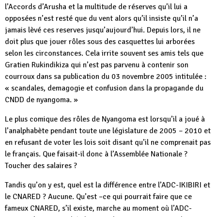
l’Accords d’Arusha et la multitude de réserves qu’il lui a
opposées n’est resté que du vent alors qu’il insiste qu’il n’a
jamais lèvé ces reserves jusqu’aujourd’hui. Depuis lors, il ne
doit plus que jouer rôles sous des casquettes lui arborées
selon les circonstances. Cela irrite souvent ses amis tels que
Gratien Rukindikiza qui n’est pas parvenu à contenir son
courroux dans sa publication du 03 novembre 2005 intitulée :
« scandales, demagogie et confusion dans la propagande du
CNDD de nyangoma. »
Le plus comique des rôles de Nyangoma est lorsqu’il a joué à
l’analphabète pendant toute une législature de 2005 – 2010 et
en refusant de voter les lois soit disant qu’il ne comprenait pas
le français. Que faisait-il donc à l’Assemblée Nationale ?
Toucher des salaires ?
Tandis qu’on y est, quel est la différence entre l’ADC-IKIBIRI et
le CNARED ? Aucune. Qu’est –ce qui pourrait faire que ce
fameux CNARED, s’il existe, marche au moment où l’ADC-