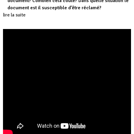
document? Combien cela coûte? Dans quelle situation le
document est il susceptible d’être réclamé?
lire la suite