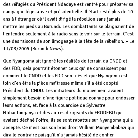
des réfugiés du Président Ndadaye est rentré pour préparer sa
campagne législative et présidentielle. Il était resté plus de 10
ans à l’étranger où il avait dirigé la rébellion sans jamais
mettre les pieds au Burundi. Les combattants se plaignaient de
l’entendre seulement à la radio sans le voir sur le terrain. C’est
une des raisons de son limogeage à la tête de la rébellion. » Le
11/03/2005 (Burundi News).
Que Nyangoma ait ignoré les réalités de terrain du CNDD et
des FDD, cela pourrait étonner ceux qui ne connaissent pas
comment le CNDD et les FDD sont nés et que Nyangoma est
loin d’en être la pièce maîtresse même s’il a été coopté
Président du CNDD. Les initiateurs du mouvement avaient
simplement besoin d’une figure politique connue pour endosser
leurs actions, et, face à la couardise de Sylvestre
Ntibantunganya et des autres dirigeants du FRODEBU qui
avaient décliné l’offre, ils se sont rabattus sur Nyangoma qui a
accepté. Ce n’est pas son bras droit William Munyembabazi qui
dira le contraire puisqu’il n’a jamais hésité de confier