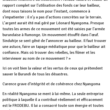
rapport complet sur l’utilisation des fonds car leur bailleur,
dont nous taisons le nom pour l’instant, commence à
s’impatienter : il n’y a pas d’actions concrètes sur le terrain.
L’argent aurait été mal géré par Léonard Nyangoma. Presque
toutes les armes de ce mouvement ont été saisies par l’armée
burundaise à Rumonge. Un mouvement étouffé dans l’œuf.
Sinduhije se sent gêné de l’annoncer au bailleur. Il faut trouver
une astuce, faire un tapage médiatique pour que le bailleur ait
confiance. Mais où trouver des rebelles, les filmer et les
interviewer au nom de ce mouvement ? »
Ici on voit bien la valeur et les vertus de ceux qui prétendent
sauver le Burundi de tous les désastres.
Carence grave d’intégrité et de cohérence chez Nyangoma
En réalité Nyangoma se ment à lui-même. La seule entreprise
politique à laquelle il a contribué réellement et efficacement
est le FRODEBU. Il lui a consacré toute son énergie et toutes