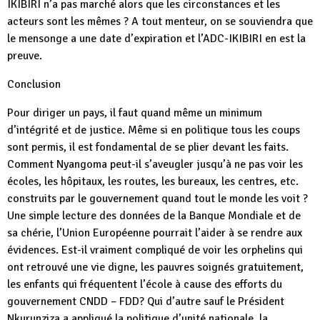
IKIBIRI n’a pas marché alors que les circonstances et les
acteurs sont les mêmes ? A tout menteur, on se souviendra que
le mensonge a une date d’expiration et l’ADC-IKIBIRI en est la
preuve.
Conclusion
Pour diriger un pays, il faut quand même un minimum
d’intégrité et de justice. Même si en politique tous les coups
sont permis, il est fondamental de se plier devant les faits.
Comment Nyangoma peut-il s’aveugler jusqu’à ne pas voir les
écoles, les hôpitaux, les routes, les bureaux, les centres, etc.
construits par le gouvernement quand tout le monde les voit ?
Une simple lecture des données de la Banque Mondiale et de
sa chérie, l’Union Européenne pourrait l’aider à se rendre aux
évidences. Est-il vraiment compliqué de voir les orphelins qui
ont retrouvé une vie digne, les pauvres soignés gratuitement,
les enfants qui fréquentent l’école à cause des efforts du
gouvernement CNDD – FDD? Qui d’autre sauf le Président
Nkurunziza a appliqué la politique d’unité nationale, la