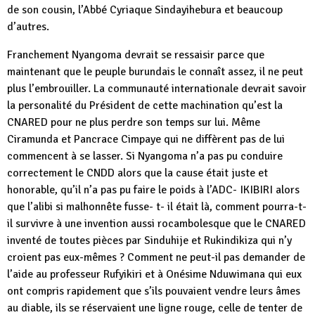
de son cousin, l’Abbé Cyriaque Sindayihebura et beaucoup
d’autres.
Franchement Nyangoma devrait se ressaisir parce que
maintenant que le peuple burundais le connaît assez, il ne peut
plus l’embrouiller. La communauté internationale devrait savoir
la personalité du Président de cette machination qu’est la
CNARED pour ne plus perdre son temps sur lui. Même
Ciramunda et Pancrace Cimpaye qui ne diffèrent pas de lui
commencent à se lasser. Si Nyangoma n’a pas pu conduire
correctement le CNDD alors que la cause était juste et
honorable, qu’il n’a pas pu faire le poids à l’ADC- IKIBIRI alors
que l’alibi si malhonnête fusse- t- il était là, comment pourra-t-
il survivre à une invention aussi rocambolesque que le CNARED
inventé de toutes pièces par Sinduhije et Rukindikiza qui n’y
croient pas eux-mêmes ? Comment ne peut-il pas demander de
l’aide au professeur Rufyikiri et à Onésime Nduwimana qui eux
ont compris rapidement que s’ils pouvaient vendre leurs âmes
au diable, ils se réservaient une ligne rouge, celle de tenter de