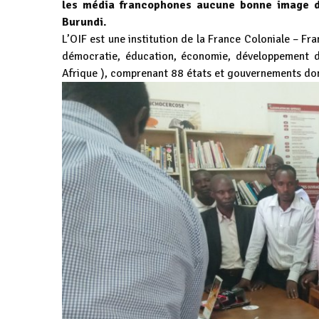
les média francophones aucune bonne image du
Burundi.
L’OIF est une institution de la France Coloniale – Fra
démocratie, éducation, économie, développement d
Afrique ), comprenant 88 états et gouvernements dont 