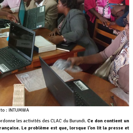
to : INTUMWA
oordonne les activités des CLAC du Burundi.
Ce don contient un
nçaise. Le problème est que, lorsque l’on lit la presse et