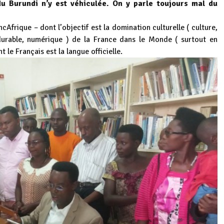
 Burundi n’y est véhiculée. On y parle toujours mal du
ncAfrique – dont l’objectif est la domination culturelle ( culture,
urable, numérique ) de la France dans le Monde ( surtout en
le Français est la langue officielle.