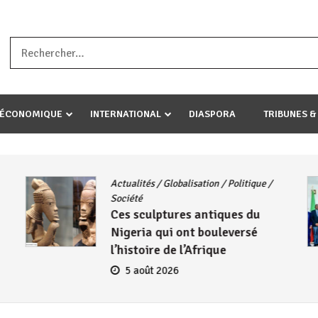
a ataco umariye umuryango wawe canke igihugu cakwibarutse .Wewe 
-ÉCONOMIQUE
INTERNATIONAL
DIASPORA
TRIBUNES &
Actualités
/
Globalisation
/
Politique
/
Société
Ces sculptures antiques du
Nigeria qui ont bouleversé
l’histoire de l’Afrique
5 août 2026