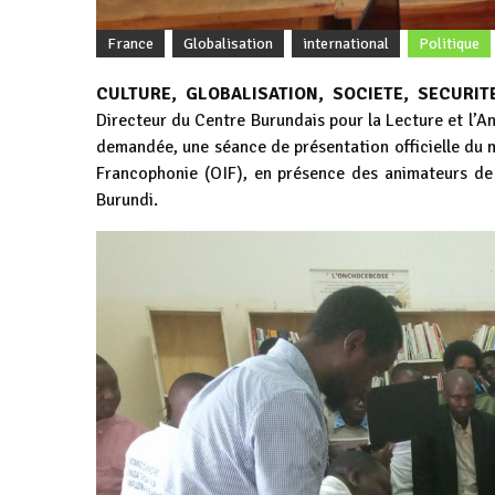
France
Globalisation
international
Politique
CULTURE, GLOBALISATION, SOCIETE, SECURIT
Directeur du Centre Burundais pour la Lecture et l’A
demandée, une séance de présentation officielle du ma
Francophonie (OIF), en présence des animateurs de
Burundi.