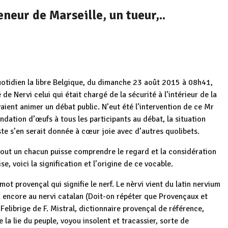
neur de Marseille, un tueur,..
uotidien la libre Belgique, du dimanche 23 août 2015 à 08h41,
 de Nervi celui qui était chargé de la sécurité à l’intérieur de la
aient animer un débat public. N’eut été l’intervention de ce Mr
ondation d’œufs à tous les participants au débat, la situation
e s’en serait donnée à cœur joie avec d’autres quolibets.
 tout un chacun puisse comprendre le regard et la considération
e, voici la signification et l’origine de ce vocable.
mot provençal qui signifie le nerf. Le nèrvi vient du latin nervium
u encore au nervi catalan (Doit-on répéter que Provençaux et
librige de F. Mistral, dictionnaire provençal de référence,
 la lie du peuple, voyou insolent et tracassier, sorte de