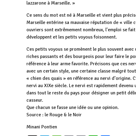
lazzarone à Marseille. »
Ce sens du mot est né à Marseille et vient plus précisé
Marseille entérine sa mauvaise réputation de « ville 
ouvriers sont extrêmement nombreux, l’emploi se fait r
développent et les petits voyous foisonnent.
Ces petits voyous se promènent le plus souvent avec u
riches passants et des bourgeois pour leur faire le p
référence à leur arme favorite. Précisons que ces nerv
avec un certain style, une certaine classe malgré tout.
« chien des quais » en référence au nervi d’origine. 
nervi au XIXe siècle. Le nervi est rapidement devenu 
dans tout le reste du pays pour désigner un petit déli
casseur.
Que chacun se fasse une idée ou une opinion.
Source : le Rouge & le Noir
Minani Pontien