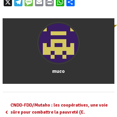
X
Telegram
Message
Email
Print
WhatsApp
Partager
muco
CNDD-FDD/Mutaho : les coopératives, une voie
sûre pour combattre la pauvreté (E.