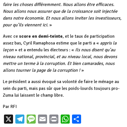
faire les choses différemment. Nous allons être efficaces.
Nous allons nous assurer que de la croissance soit injectée
dans notre économie. Et nous allons inviter les investisseurs,
pour qu’ils viennent ici.
»
Avec ce
score en demi-teinte
, et le taux de participation
assez bas, Cyril Ramaphosa estime que le parti a «
appris la
leçon
» et a entendu les électeurs : «
Ils nous disent qu’au
niveau national, provincial, et au niveau local, nous devons
mettre un terme à la corruption. Et bien camarades, nous
allons tourner la page de la corruption !
»
Le président a aussi évoqué sa volonté de faire le ménage au
sein du parti, mais pas sûr que les poids-lourds toujours pro-
Zuma lui laissent le champ libre.
Par RFI
X
Telegram
Message
Email
Print
WhatsApp
Partager