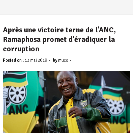
Après une victoire terne de l’ANC,
Ramaphosa promet d’éradiquer la
corruption
-
-
Posted on :
13 mai 2019
by
muco